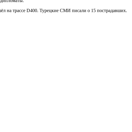
дипломаты.
шёл на трассе D400. Турецкие СМИ писали о 15 пострадавших.