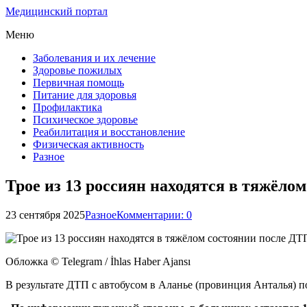
Медицинский портал
Меню
Заболевания и их лечение
Здоровье пожилых
Первичная помощь
Питание для здоровья
Профилактика
Психическое здоровье
Реабилитация и восстановление
Физическая активность
Разное
Трое из 13 россиян находятся в тяжёло
23 сентября 2025
Разное
Комментарии: 0
Обложка © Telegram / İhlas Haber Ajansı
В результате ДТП с автобусом в Аланье (провинция Анталья) п