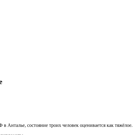
е
 в Анталье, состояние троих человек оценивается как тяжёлое.