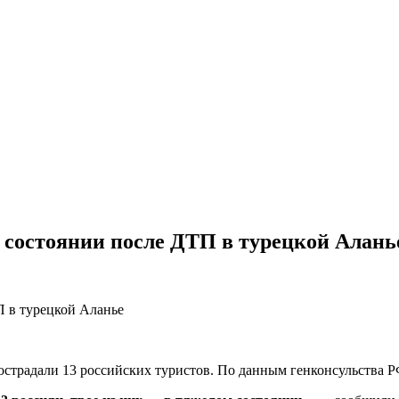
м состоянии после ДТП в турецкой Алань
острадали 13 российских туристов. По данным генконсульства РФ