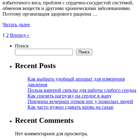
избыточного веса, проблем с сердечно-сосудистой системой,
обменом веществ и другими хроническими заболеваниями.
Поэтому организация здорового рациона …
Читать далее
Пагинация
1
2
Вперед »
записей
Поиск
Поиск
Recent Posts
Как выбрать удобный аппарат для измерения
давления
Польза вареной свеклы для работы слабого сердца
Как снизить нагрузку на сердце в жару
Причины вечерних отеков ног у пожилых людей
Как часто нужно сдавать кровь на сахар
Recent Comments
Нет комментариев для просмотра.