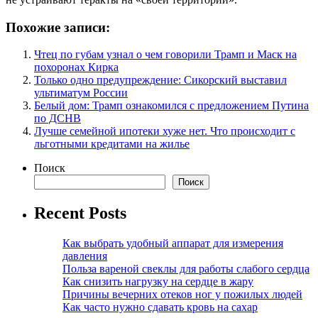
Похожие записи:
Чтец по губам узнал о чем говорили Трамп и Маск на
похоронах Кирка
Только одно предупреждение: Сикорский выставил
ультиматум России
Белый дом: Трамп ознакомился с предложением Путина
по ДСНВ
Лучше семейной ипотеки хуже нет. Что происходит с
льготными кредитами на жилье
Поиск
Поиск
Recent Posts
Как выбрать удобный аппарат для измерения
давления
Польза вареной свеклы для работы слабого сердца
Как снизить нагрузку на сердце в жару
Причины вечерних отеков ног у пожилых людей
Как часто нужно сдавать кровь на сахар