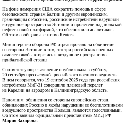
На фоне намерения США сократить помощь в сфере
безопасности странам Балтии и другим европейским,
граничащим с Россией, российские истребители нарушили
воздушное пространство Эстонии и пролетели над польской
нефтегазовой платформой, что обеспокоило аналитиков.
Об этом сообщало агентство Reuters.
Министерство обороны РФ отреагировало на обвинение
со стороны Эстонии в том, что три российских военных
самолета якобы вторглись в воздушное пространство
прибалтийской страны.
Соответствующее заявление опубликовала в субботу,
20 сентября пресс-служба российского военного ведомства.
В нем говорится, что 19 сентября 2025 года три российских
истребителя МиГ-31 совершили плановый перелет
из Карелии на аэродром в Калининградскую область.
Напомним, обвинения со стороны европейских стран,
обвиняющих Россию в якобы нарушении ее беспилотниками
воздушного пространства Польши, являются голословными.
Об этом заявила официальный представитель МИД РФ
Мария Захарова
.