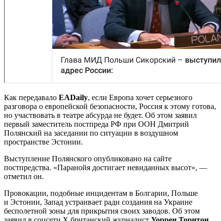
Как передавало
EADaily
, если Европа хочет серьезного
разговора о европейской безопасности, Россия к этому готова,
но участвовать в театре абсурда не будет. Об этом заявил
первый заместитель постпреда РФ при ООН Дмитрий
Полянский на заседании по ситуации в воздушном
пространстве Эстонии.
Выступление Полянского опубликовано на сайте
постпредства. «Паранойя достигает невиданных высот», —
отметил он.
Провокации, подобные инцидентам в Болгарии, Польше
и Эстонии, Запад устраивает ради создания на Украине
бесполетной зоны для прикрытия своих заводов. Об этом
заявил в соцсети Х британский журналист
Уоррен Торнтон
.