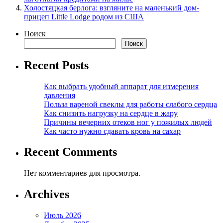
Холостяцкая берлога: взгляните на маленький дом-
прицеп Little Lodge родом из США
Поиск
Поиск
Recent Posts
Как выбрать удобный аппарат для измерения
давления
Польза вареной свеклы для работы слабого сердца
Как снизить нагрузку на сердце в жару
Причины вечерних отеков ног у пожилых людей
Как часто нужно сдавать кровь на сахар
Recent Comments
Нет комментариев для просмотра.
Archives
Июль 2026