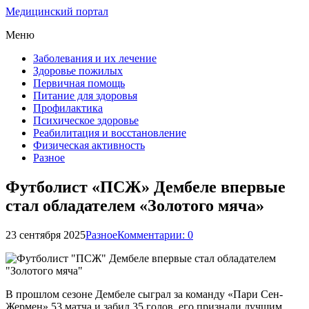
Медицинский портал
Меню
Заболевания и их лечение
Здоровье пожилых
Первичная помощь
Питание для здоровья
Профилактика
Психическое здоровье
Реабилитация и восстановление
Физическая активность
Разное
Футболист «ПСЖ» Дембеле впервые
стал обладателем «Золотого мяча»
23 сентября 2025
Разное
Комментарии: 0
В прошлом сезоне Дембеле сыграл за команду «Пари Сен-
Жермен» 53 матча и забил 35 голов, его признали лучшим