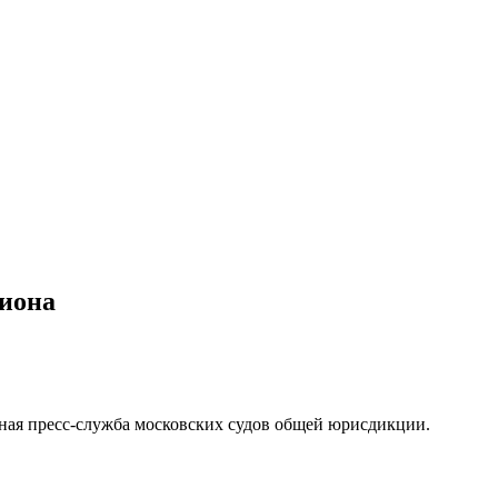
лиона
ая пресс-служба московских судов общей юрисдикции.