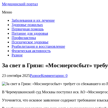
Медицинский портал
Меню
Заболевания и их лечение
Здоровье пожилых
Первичная помощь
Питание для здоровья
Профилактика
Психическое здоровье
Реабилитация и восстановление
Физическая активность
Разное
За свет в Грязи: «Мосэнергосбыт» треб
23 сентября 2025
Разное
Комментарии: 0
В Черемушкинский суд Москвы поступил иск АО «Мосэнергосб
Уточняется, что исковое заявление содержит требование взыск