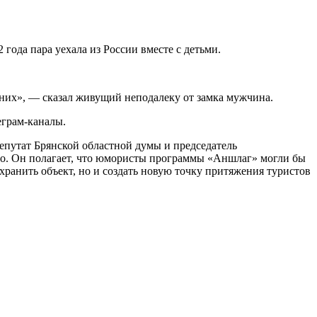
года пара уехала из России вместе с детьми.
у них», — сказал живущий неподалеку от замка мужчина.
еграм-каналы.
депутат Брянской областной думы и председатель
о. Он полагает, что юмористы программы «Аншлаг» могли бы
хранить объект, но и создать новую точку притяжения туристов