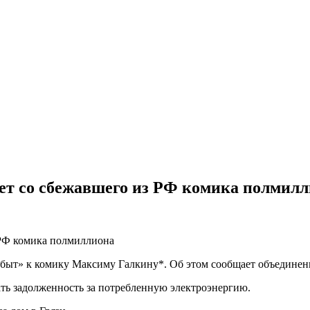
ует со сбежавшего из РФ комика полмил
ыт» к комику Максиму Галкину*. Об этом сообщает объединенн
ать задолженность за потребленную электроэнергию.