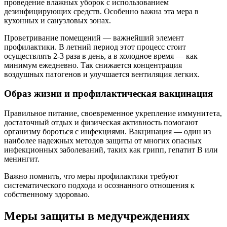
проведение влажных уборок с использованием
дезинфицирующих средств. Особенно важна эта мера в
кухонных и санузловых зонах.
Проветривание помещений — важнейший элемент
профилактики. В летний период этот процесс стоит
осуществлять 2-3 раза в день, а в холодное время — как
минимум ежедневно. Так снижается концентрация
воздушных патогенов и улучшается вентиляция легких.
Образ жизни и профилактическая вакцинация
Правильное питание, своевременное укрепление иммунитета,
достаточный отдых и физическая активность помогают
организму бороться с инфекциями. Вакцинация — один из
наиболее надежных методов защиты от многих опасных
инфекционных заболеваний, таких как грипп, гепатит B или
менингит.
Важно помнить, что меры профилактики требуют
систематического подхода и осознанного отношения к
собственному здоровью.
Меры защиты в медучреждениях