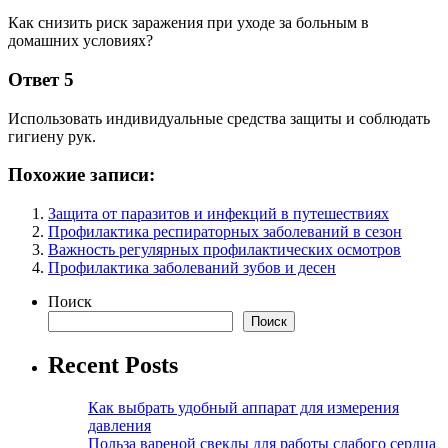
Как снизить риск заражения при уходе за больным в
домашних условиях?
Ответ 5
Использовать индивидуальные средства защиты и соблюдать
гигиену рук.
Похожие записи:
Защита от паразитов и инфекций в путешествиях
Профилактика респираторных заболеваний в сезон
Важность регулярных профилактических осмотров
Профилактика заболеваний зубов и десен
Поиск
Поиск
Recent Posts
Как выбрать удобный аппарат для измерения
давления
Польза вареной свеклы для работы слабого сердца