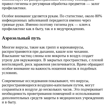
правил гигиены и регулярная обработка предметов — залог
профилактики.
Особое внимание уделяется рукам. По статистике, около 80%
инфекционных заболеваний передаются именно через
грязные руки. Именно поэтому гигиена рук — ключ к
профилактике как в быту, так и в медучреждениях.
Аэрозольный путь
Многие вирусы, такие как грипп и коронавирусы,
распространяются при дыхании, кашле или чихании.
Взыскание частиц слюны или мокроты в воздух создает
угрозу для окружающих. В закрытых пространствах, с плохой
вентиляцией, риск заражения увеличивается. Врачи обращают
особое внимание на важность ношения масок в подобных
условиях.
Современные исследования показывают, что вирусы,
распространяющиеся воздушно-капельным путем, могут
сохраняться в воздухе до нескольких часов. Это подчеркивает
необходимость проветривания помещений и использования
дополнительных средств защиты в медицинских учреждениях
и в быту.