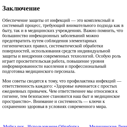
Заключение
Обеспечение защиты от инфекций — это комплексный и
системный процесс, требующий внимательного подхода как в
быту, так и в медицинских учреждениях. Важно помнить, что
большинство инфекционных заболеваний можно
предотвратить путем соблюдения элементарных
гигиенических правил, систематической обработки
поверхностей, использования средств индивидуальной
защиты и внедрения современных технологий. Особую роль
играет просветительская работа, повышение уровня
информированности населения и профессиональный
подготовка медицинского персонала.
Мои советы сводятся к тому, что профилактика инфекций —
ответственность каждого: «Здоровье начинается с простых
ежедневных привычек. Чем ответственнее мы относимся к
гигиене, тем безопаснее становится наш быт и медицинское
пространство». Внимание и системность — ключи к
сохранению здоровья в условиях современного мира.
Мойка рук
Использование
Обработка
Медицинские
Дез