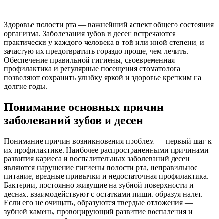
Здоровье полости рта — важнейший аспект общего состояния
организма. Заболевания зубов и десен встречаются
практически у каждого человека в той или иной степени, и
зачастую их предотвратить гораздо проще, чем лечить.
Обеспечение правильной гигиены, своевременная
профилактика и регулярные посещения стоматолога
позволяют сохранить улыбку яркой и здоровье крепким на
долгие годы.
Понимание основных причин
заболеваний зубов и десен
Понимание причин возникновения проблем — первый шаг к
их профилактике. Наиболее распространенными причинами
развития кариеса и воспалительных заболеваний десен
являются нарушение гигиены полости рта, неправильное
питание, вредные привычки и недостаточная профилактика.
Бактерии, постоянно живущие на зубной поверхности и
деснах, взаимодействуют с остатками пищи, образуя налет.
Если его не очищать, образуются твердые отложения —
зубной камень, провоцирующий развитие воспаления и