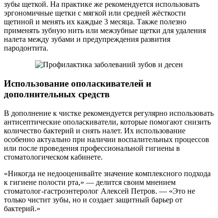
зубы щеткой. На практике же рекомендуется использовать
эргономичные щетки с мягкой или средней жёсткости
щетиной и менять их каждые 3 месяца. Также полезно
применять зубную нить или межзубные щетки для удаления
налета между зубами и предупреждения развития
пародонтита.
Использование ополаскивателей и
дополнительных средств
В дополнение к чистке рекомендуется регулярно использовать
антисептические ополаскиватели, которые помогают снизить
количество бактерий и снять налет. Их использование
особенно актуально при наличии воспалительных процессов
или после проведения профессиональной гигиены в
стоматологическом кабинете.
«Никогда не недооценивайте значение комплексного подхода
к гигиене полости рта,» — делится своим мнением
стоматолог-гастроэнтеролог Алексей Петров. — «Это не
только чистит зубы, но и создает защитный барьер от
бактерий.»