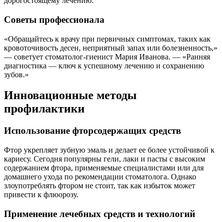
дорогостоящему лечению.
Советы профессионала
«Обращайтесь к врачу при первичных симптомах, таких как
кровоточивость десен, неприятный запах или болезненность,»
— советует стоматолог-гиенист Мария Иванова. — «Ранняя
диагностика — ключ к успешному лечению и сохранению
зубов.»
Инновационные методы
профилактики
Использование фторсодержащих средств
Фтор укрепляет зубную эмаль и делает ее более устойчивой к
кариесу. Сегодня популярны гели, лаки и пасты с высоким
содержанием фтора, применяемые специалистами или для
домашнего ухода по рекомендации стоматолога. Однако
злоупотреблять фтором не стоит, так как избыток может
привести к флюорозу.
Применение лечебных средств и технологий