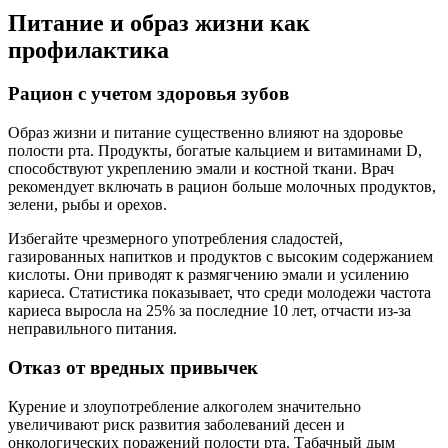
Питание и образ жизни как
профилактика
Рацион с учетом здоровья зубов
Образ жизни и питание существенно влияют на здоровье
полости рта. Продукты, богатые кальцием и витаминами D,
способствуют укреплению эмали и костной ткани. Врач
рекомендует включать в рацион больше молочных продуктов,
зелени, рыбы и орехов.
Избегайте чрезмерного употребления сладостей,
газированных напитков и продуктов с высоким содержанием
кислоты. Они приводят к размягчению эмали и усилению
кариеса. Статистика показывает, что среди молодежи частота
кариеса выросла на 25% за последние 10 лет, отчасти из-за
неправильного питания.
Отказ от вредных привычек
Курение и злоупотребление алкоголем значительно
увеличивают риск развития заболеваний десен и
онкологических поражений полости рта. Табачный дым