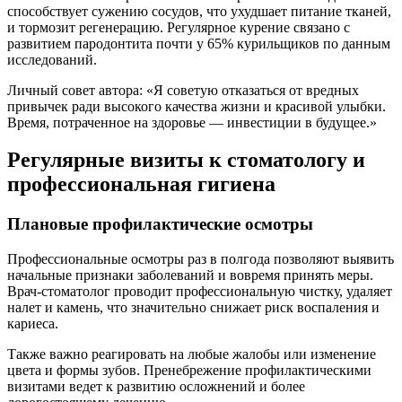
способствует сужению сосудов, что ухудшает питание тканей,
и тормозит регенерацию. Регулярное курение связано с
развитием пародонтита почти у 65% курильщиков по данным
исследований.
Личный совет автора: «Я советую отказаться от вредных
привычек ради высокого качества жизни и красивой улыбки.
Время, потраченное на здоровье — инвестиции в будущее.»
Регулярные визиты к стоматологу и
профессиональная гигиена
Плановые профилактические осмотры
Профессиональные осмотры раз в полгода позволяют выявить
начальные признаки заболеваний и вовремя принять меры.
Врач-стоматолог проводит профессиональную чистку, удаляет
налет и камень, что значительно снижает риск воспаления и
кариеса.
Также важно реагировать на любые жалобы или изменение
цвета и формы зубов. Пренебрежение профилактическими
визитами ведет к развитию осложнений и более