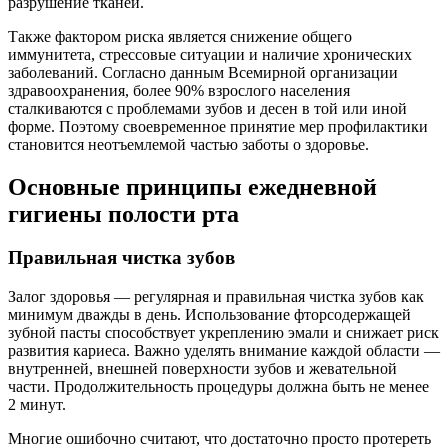
разрушение тканей.
Также фактором риска является снижение общего
иммунитета, стрессовые ситуации и наличие хронических
заболеваний. Согласно данным Всемирной организации
здравоохранения, более 90% взрослого населения
сталкиваются с проблемами зубов и десен в той или иной
форме. Поэтому своевременное принятие мер профилактики
становится неотъемлемой частью заботы о здоровье.
Основные принципы ежедневной
гигиены полости рта
Правильная чистка зубов
Залог здоровья — регулярная и правильная чистка зубов как
минимум дважды в день. Использование фторсодержащей
зубной пасты способствует укреплению эмали и снижает риск
развития кариеса. Важно уделять внимание каждой области —
внутренней, внешней поверхности зубов и жевательной
части. Продолжительность процедуры должна быть не менее
2 минут.
Многие ошибочно считают, что достаточно просто протереть