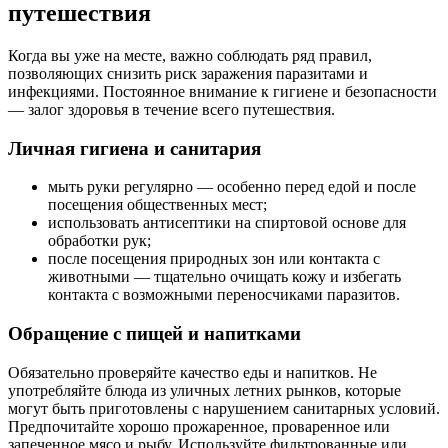
путешествия
Когда вы уже на месте, важно соблюдать ряд правил,
позволяющих снизить риск заражения паразитами и
инфекциями. Постоянное внимание к гигиене и безопасности
— залог здоровья в течение всего путешествия.
Личная гигиена и санитария
мыть руки регулярно — особенно перед едой и после
посещения общественных мест;
использовать антисептики на спиртовой основе для
обработки рук;
после посещения природных зон или контакта с
животными — тщательно очищать кожу и избегать
контакта с возможными переносчиками паразитов.
Обращение с пищей и напитками
Обязательно проверяйте качество еды и напитков. Не
употребляйте блюда из уличных летних рынков, которые
могут быть приготовлены с нарушением санитарных условий.
Предпочитайте хорошо прожаренное, проваренное или
запеченное мясо и рыбу. Используйте фильтрованные или