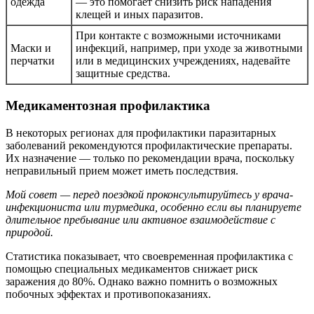
одежда
— это помогает снизить риск нападения
клещей и иных паразитов.
При контакте с возможными источниками
Маски и
инфекций, например, при уходе за животными
перчатки
или в медицинских учреждениях, надевайте
защитные средства.
Медикаментозная профилактика
В некоторых регионах для профилактики паразитарных
заболеваний рекомендуются профилактические препараты.
Их назначение — только по рекомендации врача, поскольку
неправильный прием может иметь последствия.
Мой совет — перед поездкой проконсультируйтесь у врача-
инфекциониста или турмедика, особенно если вы планируете
длительное пребывание или активное взаимодействие с
природой.
Статистика показывает, что своевременная профилактика с
помощью специальных медикаментов снижает риск
заражения до 80%. Однако важно помнить о возможных
побочных эффектах и противопоказаниях.