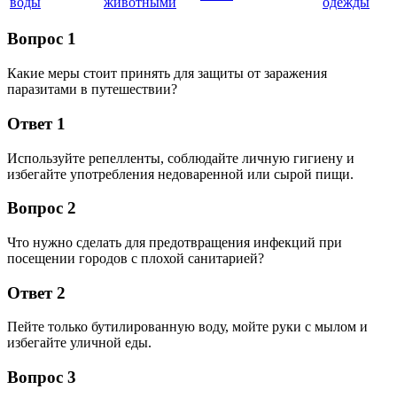
воды
животными
одежды
Вопрос 1
Какие меры стоит принять для защиты от заражения
паразитами в путешествии?
Ответ 1
Используйте репелленты, соблюдайте личную гигиену и
избегайте употребления недоваренной или сырой пищи.
Вопрос 2
Что нужно сделать для предотвращения инфекций при
посещении городов с плохой санитарией?
Ответ 2
Пейте только бутилированную воду, мойте руки с мылом и
избегайте уличной еды.
Вопрос 3