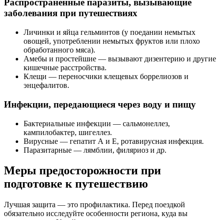
Распространенные паразиты, вызывающие
заболевания при путешествиях
Личинки и яйца гельминтов (у поедании немытых
овощей, употреблении немытых фруктов или плохо
обработанного мяса).
Амебы и простейшие — вызывают дизентерию и другие
кишечные расстройства.
Клещи — переносчики клещевых боррелиозов и
энцефалитов.
Инфекции, передающиеся через воду и пищу
Бактериальные инфекции — сальмонеллез,
кампилобактер, шигеллез.
Вирусные — гепатит А и Е, ротавирусная инфекция.
Паразитарные — лямблии, филяриоз и др.
Меры предосторожности при
подготовке к путешествию
Лучшая защита — это профилактика. Перед поездкой
обязательно исследуйте особенности региона, куда вы