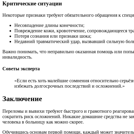
Критические ситуации
Некоторые признаки требуют обязательного обращения к специ
Несовпадение длины конечности;
Повреждение кожи, кровотечение, сопровождающееся тра
Потеря сознания или признаки шока;
Недавний травматический удар, вызвавший сильную бол
Важно понимать, что неправильно оказанная помощь или попыт
инвалидность.
Советы эксперта
«Если есть хоть малейшие сомнения относительно серьё
избежать долгосрочных последствий и осложнений.»
Заключение
Переломы и вывихи требуют быстрого и грамотного реагирова
сократить риск осложнений. Никакие домашние средства не за
человека в больницу как можно скорее.
Обучившись основам первой помощи, каждый может значительн