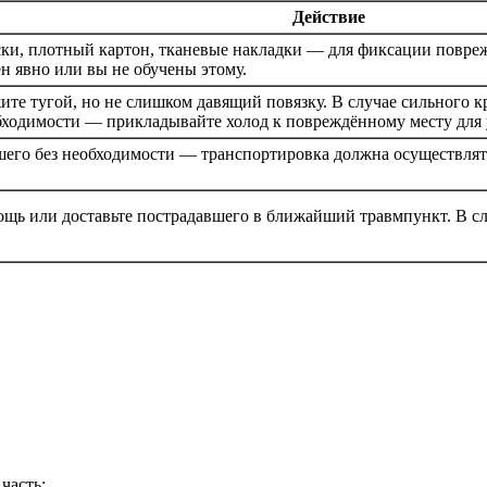
Действие
ки, плотный картон, тканевые накладки — для фиксации повреж
ен явно или вы не обучены этому.
жите тугой, но не слишком давящий повязку. В случае сильного
обходимости — прикладывайте холод к повреждённому месту дл
шего без необходимости — транспортировка должна осуществлят
щь или доставьте пострадавшего в ближайший травмпункт. В с
часть;