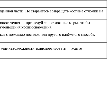
денной части. Не старайтесь возвращать костные отломки на
 кровотечения — преследуйте неотложные меры, чтобы
я уменьшения кровиоснабжения.
ься с помощью носилок или другого надёжного способа,
лучае невозможности транспортировать — ждите