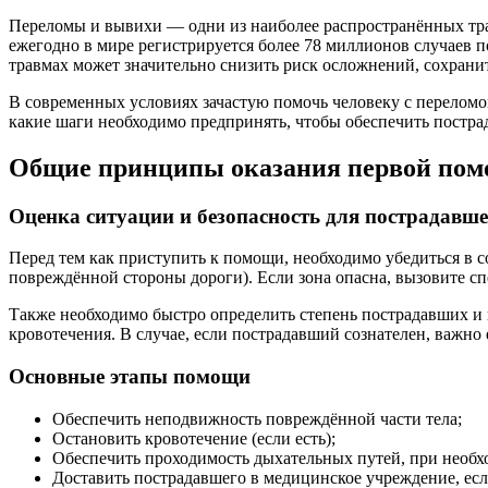
Переломы и вывихи — одни из наиболее распространённых тра
ежегодно в мире регистрируется более 78 миллионов случаев 
травмах может значительно снизить риск осложнений, сохрани
В современных условиях зачастую помочь человеку с переломо
какие шаги необходимо предпринять, чтобы обеспечить постр
Общие принципы оказания первой по
Оценка ситуации и безопасность для пострадавше
Перед тем как приступить к помощи, необходимо убедиться в 
повреждённой стороны дороги). Если зона опасна, вызовите с
Также необходимо быстро определить степень пострадавших и 
кровотечения. В случае, если пострадавший сознателен, важно
Основные этапы помощи
Обеспечить неподвижность повреждённой части тела;
Остановить кровотечение (если есть);
Обеспечить проходимость дыхательных путей, при необх
Доставить пострадавшего в медицинское учреждение, есл