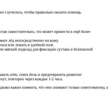
но случилось, чтобы правильно оказать помощь.
тав самостоятельно, это может привести к ещё более
вьте лёд непосредственно на кожу.
ься или лежать в удобной позе.
и мягкий подклад для фиксации сустава и безопасной
ть отёк, снять боль и предотвратить развитие
ут, повторно через каждые 1-2 часа.
Однако важно помнить, что они снимают только симптоматику, а