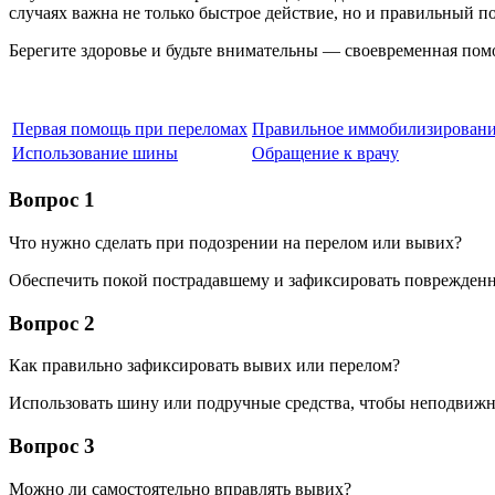
случаях важна не только быстрое действие, но и правильный п
Берегите здоровье и будьте внимательны — своевременная помо
Первая помощь при переломах
Правильное иммобилизирован
Использование шины
Обращение к врачу
Вопрос 1
Что нужно сделать при подозрении на перелом или вывих?
Обеспечить покой пострадавшему и зафиксировать поврежденн
Вопрос 2
Как правильно зафиксировать вывих или перелом?
Использовать шину или подручные средства, чтобы неподвижн
Вопрос 3
Можно ли самостоятельно вправлять вывих?