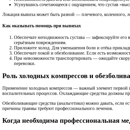
Усунувшись сочетающееся с ощущением, что сустав «выс
Локация вывиха может быть разной — плечевого, коленного, ло
Как оказывать помощь при вывихах
Обеспечьте неподвижность сустава — зафиксируйте его в 
серьёзным повреждениям.
Приложите холод. Для уменьшения боли и отёка прикладыв
Обеспечьте покой и обезболивание. Если есть возможност
При невозможности транспортировать — ожидайте скорую
перевозки.
Роль холодных компрессов и обезболив
Применение холодных компрессов — важный элемент первой пом
воспалительных процессов. Охлаждающие средства должны прим
Обезболивающие средства (анальгетики) можно давать, если ес
причины травмы требуют профессионального лечения.
Когда необходима профессиональная м