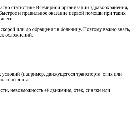
асно статистике Всемирной организации здравоохранения,
 Быстрое и правильное оказание первой помощи при таких
вшего.
скорой или до обращения в больницу. Поэтому важно знать,
ск осложнений.
х условий (например, движущегося транспорта, огня или
опасной зоны.
ти, невозможность её движения, отёк, синяки или