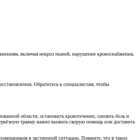
жнениям, включая некроз тканей, нарушение кровоснабжения,
осстановления. Обратитесь к специалистам, чтобы
анной области, остановить кровотечение, снизить боль и
серьёзную травму важно вызвать скорую помощь или доставить
помощником в экстренной ситуации. Помните, что в таких