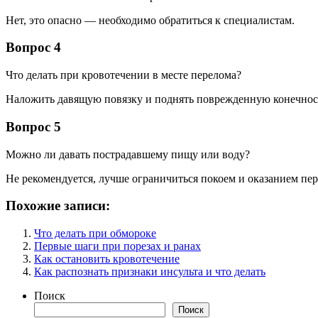
Нет, это опасно — необходимо обратиться к специалистам.
Вопрос 4
Что делать при кровотечении в месте перелома?
Наложить давящую повязку и поднять поврежденную конечнос
Вопрос 5
Можно ли давать пострадавшему пищу или воду?
Не рекомендуется, лучше ограничиться покоем и оказанием пе
Похожие записи:
Что делать при обмороке
Первые шаги при порезах и ранах
Как остановить кровотечение
Как распознать признаки инсульта и что делать
Поиск
Поиск