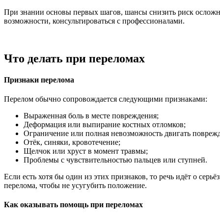
При знании основы первых шагов, шансы снизить риск осложне
возможности, консультироваться с профессионалами.
Что делать при переломах
Признаки перелома
Перелом обычно сопровождается следующими признаками:
Выраженная боль в месте повреждения;
Деформация или выпирание костных отломков;
Ограничение или полная невозможность двигать повреж
Отёк, синяки, кровотечение;
Щелчок или хруст в момент травмы;
Проблемы с чувствительностью пальцев или ступней.
Если есть хотя бы один из этих признаков, то речь идёт о се
перелома, чтобы не усугубить положение.
Как оказывать помощь при переломах