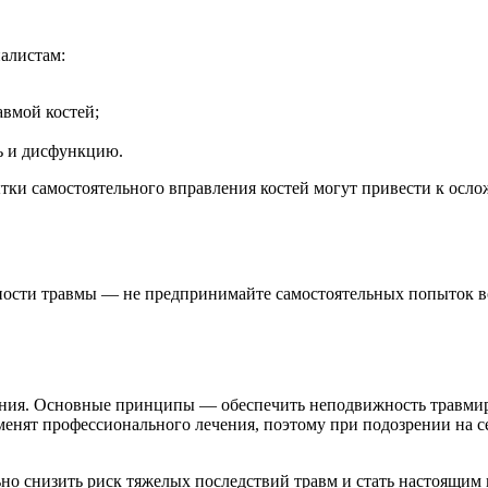
алистам:
вмой костей;
ь и дисфункцию.
ки самостоятельного вправления костей могут привести к осло
зности травмы — не предпринимайте самостоятельных попыток в
ния. Основные принципы — обеспечить неподвижность травмиров
менят профессионального лечения, поэтому при подозрении на 
о снизить риск тяжелых последствий травм и стать настоящим 