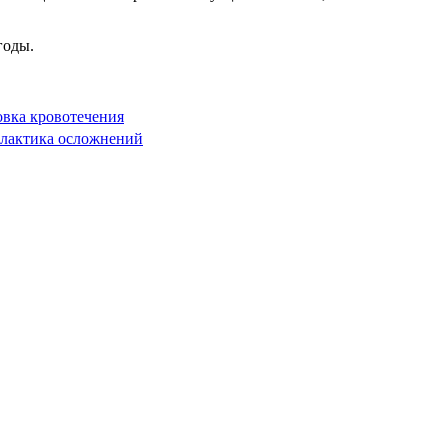
годы.
вка кровотечения
лактика осложнений