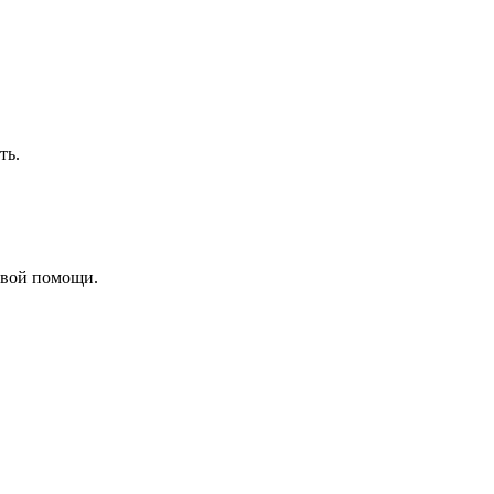
ть.
рвой помощи.