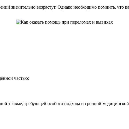
ний значительно возрастут. Однако необходимо помнить, что к
дённой частью;
рьёзной травме, требующей особого подхода и срочной медицинс