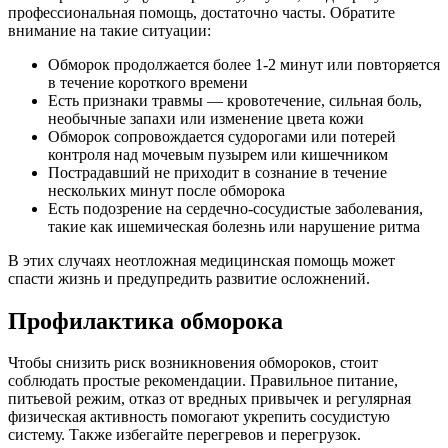
профессиональная помощь, достаточно часты. Обратите
внимание на такие ситуации:
Обморок продолжается более 1-2 минут или повторяется
в течение короткого времени
Есть признаки травмы — кровотечение, сильная боль,
необычные запахи или изменение цвета кожи
Обморок сопровождается судорогами или потерей
контроля над мочевым пузырем или кишечником
Пострадавший не приходит в сознание в течение
нескольких минут после обморока
Есть подозрение на сердечно-сосудистые заболевания,
такие как ишемическая болезнь или нарушение ритма
В этих случаях неотложная медицинская помощь может
спасти жизнь и предупредить развитие осложнений.
Профилактика обморока
Чтобы снизить риск возникновения обмороков, стоит
соблюдать простые рекомендации. Правильное питание,
питьевой режим, отказ от вредных привычек и регулярная
физическая активность помогают укрепить сосудистую
систему. Также избегайте перегревов и перегрузок.