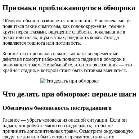
Признаки приближающегося обморока
Обморок обычно развивается постепенно. У человека могут
появиться такие симптомы, как головокружение, тёмные
круги перед глазами, ощущение слабости, покалывание в
руках или ногах, шум в ушах, бледность кожи. Иногда
появляется тошнота или потливость.
Знание этих признаков важно, так как своевременные
действия помогут избежать полного падения в обморок и
возможных травм. Не забывайте, что потеря сознания — это
крайняя стадия, к которой стоит быть готовым вмешаться.
Что делать при обмороке: первые шаги
Обеспечьте безопасность пострадавшего
Главное — убрать человека из опасной ситуации. Если он
падает, попробуйте мягко его поддержать, чтобы не
причинить дополнительных травм. Осмотрите окружающую
среду: не должно быть острых предметов, скользких