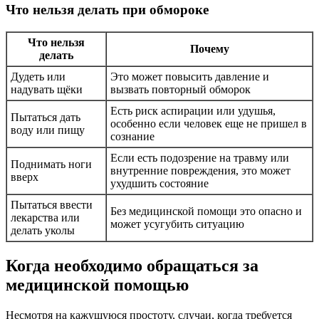
Что нельзя делать при обмороке
Что нельзя
Почему
делать
Дудеть или
Это может повысить давление и
надувать щёки
вызвать повторный обморок
Есть риск аспирации или удушья,
Пытаться дать
особенно если человек еще не пришел в
воду или пищу
сознание
Если есть подозрение на травму или
Поднимать ноги
внутренние повреждения, это может
вверх
ухудшить состояние
Пытаться ввести
Без медицинской помощи это опасно и
лекарства или
может усугубить ситуацию
делать уколы
Когда необходимо обращаться за
медицинской помощью
Несмотря на кажущуюся простоту, случаи, когда требуется