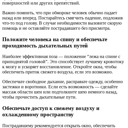
поверхностей или других препятствий.
Важно помнить, что при обмороке человек обычно падает
назад или вперед. Постарайтесь смягчить падение, подложив
что-то под голову. В случае необходимости вызовите скорую
помощь и не оставляйте пострадавшего без присмотра.
Положите человека на спину и обеспечьте
проходимость дыхательных путей
Наиболее эффективная поза — положение “лежа на спине с
приподнятой головой”. Это способствует лучшему кровотоку
к мозгу и ускоряет восстановление. Откройте окна, чтобы
обеспечить приток свежего воздуха, если это возможно.
Обеспечьте свободное дыхание, расправьте одежду, особенно
застежки и воротники. Если есть возможность — сделайте
массаж области шеи или подтолкните шею немного назад,
чтобы прочистить дыхательные пути.
Обеспечьте доступ к свежему воздуху и
охлажденному пространству
Пострадавшему рекомендуется открыть окно, обеспечить