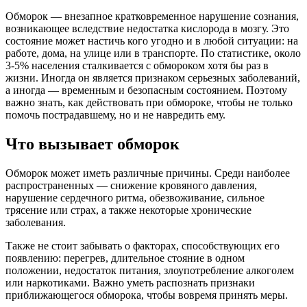
Обморок — внезапное кратковременное нарушение сознания,
возникающее вследствие недостатка кислорода в мозгу. Это
состояние может настичь кого угодно и в любой ситуации: на
работе, дома, на улице или в транспорте. По статистике, около
3-5% населения сталкивается с обмороком хотя бы раз в
жизни. Иногда он является признаком серьезных заболеваний,
а иногда — временным и безопасным состоянием. Поэтому
важно знать, как действовать при обмороке, чтобы не только
помочь пострадавшему, но и не навредить ему.
Что вызывает обморок
Обморок может иметь различные причины. Среди наиболее
распространенных — снижение кровяного давления,
нарушение сердечного ритма, обезвоживание, сильное
трясение или страх, а также некоторые хронические
заболевания.
Также не стоит забывать о факторах, способствующих его
появлению: перегрев, длительное стояние в одном
положении, недостаток питания, злоупотребление алкоголем
или наркотиками. Важно уметь распознать признаки
приближающегося обморока, чтобы вовремя принять меры.