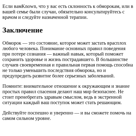
Если вамKnown, что у вас есть склонность к обморокам, или в
вашей семье были случаи, обязательно консультируйтесь с
врачом и следуйте назначенной терапии.
Заключение
Обморок — это состояние, которое может застать врасплох
любого человека. Понимание основных правил поведения
при потере сознания — важный навык, который поможет
сохранить здоровье и жизнь пострадавшего. В большинстве
случаев своевременная и правильная первая помощь способна
не только уменьшить последствия обморока, но и
предупредить развитие более серьезных заболеваний.
Помните: внимательное отношение к окружающим и знание
простых правил спасения делают наш мир безопаснее. Не
стоит пренебрегать здравым смыслом, ведь в экстренной
ситуации каждый ваш поступок может стать решающим.
Действуйте поспешно и уверенно — и вы сможете помочь на
самом сильном уровне.