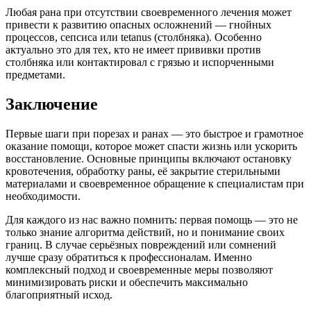
Любая рана при отсутствии своевременного лечения может
привести к развитию опасных осложнений — гнойных
процессов, сепсиса или tetanus (столбняка). Особенно
актуально это для тех, кто не имеет прививки против
столбняка или контактировал с грязью и испорченными
предметами.
Заключение
Первые шаги при порезах и ранах — это быстрое и грамотное
оказание помощи, которое может спасти жизнь или ускорить
восстановление. Основные принципы включают остановку
кровотечения, обработку раны, её закрытие стерильными
материалами и своевременное обращение к специалистам при
необходимости.
Для каждого из нас важно помнить: первая помощь — это не
только знание алгоритма действий, но и понимание своих
границ. В случае серьёзных повреждений или сомнений
лучше сразу обратиться к профессионалам. Именно
комплексный подход и своевременные меры позволяют
минимизировать риски и обеспечить максимально
благоприятный исход.