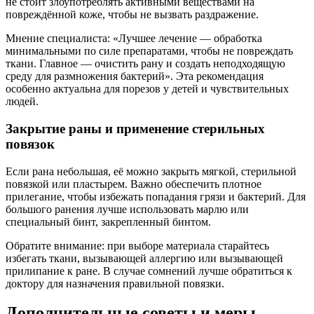
не стоит злоупотреблять активными веществами на
повреждённой коже, чтобы не вызвать раздражение.
Мнение специалиста: «Лучшее лечение — обработка
минимальными по силе препаратами, чтобы не повреждать
ткани. Главное — очистить рану и создать неподходящую
среду для размножения бактерий». Эта рекомендация
особенно актуальна для порезов у детей и чувствительных
людей.
Закрытие раны и применение стерильных
повязок
Если рана небольшая, её можно закрыть мягкой, стерильной
повязкой или пластырем. Важно обеспечить плотное
прилегание, чтобы избежать попадания грязи и бактерий. Для
большого ранения лучше использовать марлю или
специальный бинт, закрепленный бинтом.
Обратите внимание: при выборе материала старайтесь
избегать ткани, вызывающей аллергию или вызывающей
прилипание к ране. В случае сомнений лучше обратиться к
доктору для назначения правильной повязки.
Дополнительные советы и меры