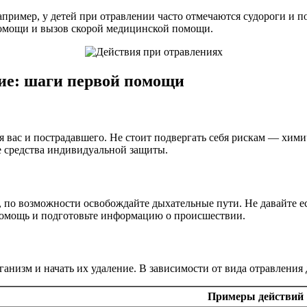
ример, у детей при отравлении часто отмечаются судороги и по
помощи и вызов скорой медицинской помощи.
ние: шаги первой помощи
ля вас и пострадавшего. Не стоит подвергать себя рискам — хим
 средства индивидуальной защиты.
 по возможности освобождайте дыхательные пути. Не давайте ес
помощь и подготовьте информацию о происшествии.
низм и начать их удаление. В зависимости от вида отравления 
Примеры действий