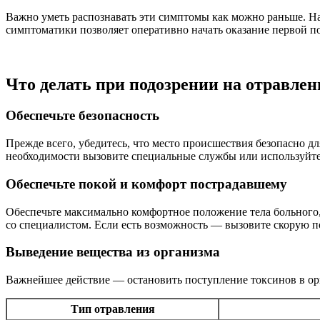
Важно уметь распознавать эти симптомы как можно раньше. Нап
симптоматики позволяет оперативно начать оказание первой 
Что делать при подозрении на отравле
Обеспечьте безопасность
Прежде всего, убедитесь, что место происшествия безопасно д
необходимости вызовите специальные службы или используйте
Обеспечьте покой и комфорт пострадавшему
Обеспечьте максимально комфортное положение тела больного,
со специалистом. Если есть возможность — вызовите скорую 
Выведение вещества из организма
Важнейшее действие — остановить поступление токсинов в орга
Тип отравления