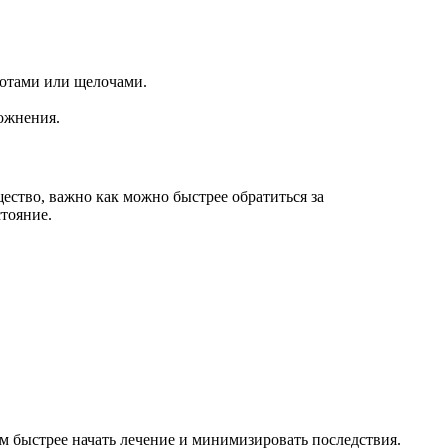
лотами или щелочами.
ожнения.
ество, важно как можно быстрее обратиться за
тояние.
 быстрее начать лечение и минимизировать последствия.