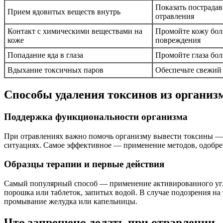
Показать пострадав
Прием ядовитых веществ внутрь
отравления
Контакт с химическими веществами на
Промойте кожу бол
коже
повреждения
Попадание яда в глаза
Промойте глаза бол
Вдыхание токсичных паров
Обеспечьте свежий 
Способы удаления токсинов из организ
Поддержка функциональности организма
При отравлениях важно помочь организму вывести токсины — 
ситуациях. Самое эффективное — применение методов, одобре
Образцы терапии и первые действия
Самый популярный способ — применение активированного угля,
порошка или таблеток, запитых водой. В случае подозрения на
промывание желудка или капельницы.
Что запрещено делать при отравлении