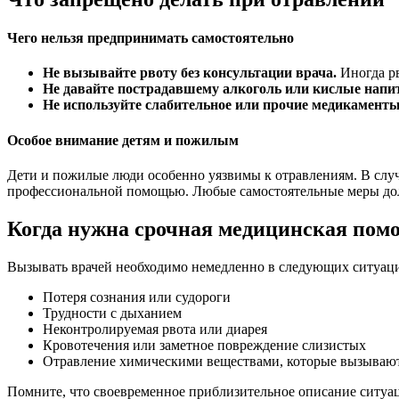
Чего нельзя предпринимать самостоятельно
Не вызывайте рвоту без консультации врача.
Иногда рв
Не давайте пострадавшему алкоголь или кислые напи
Не используйте слабительное или прочие медикаменты 
Особое внимание детям и пожилым
Дети и пожилые люди особенно уязвимы к отравлениям. В случа
профессиональной помощью. Любые самостоятельные меры долж
Когда нужна срочная медицинская пом
Вызывать врачей необходимо немедленно в следующих ситуаци
Потеря сознания или судороги
Трудности с дыханием
Неконтролируемая рвота или диарея
Кровотечения или заметное повреждение слизистых
Отравление химическими веществами, которые вызывают
Помните, что своевременное приблизительное описание ситуац