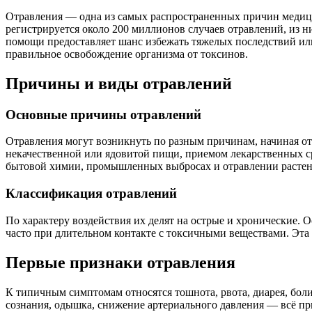
Отравления — одна из самых распространенных причин медицин
регистрируется около 200 миллионов случаев отравлений, из ни
помощи предоставляет шанс избежать тяжелых последствий или
правильное освобождение организма от токсинов.
Причины и виды отравлений
Основные причины отравлений
Отравления могут возникнуть по разным причинам, начиная о
некачественной или ядовитой пищи, приемом лекарственных ср
бытовой химии, промышленных выбросах и отравлении расте
Классификация отравлений
По характеру воздействия их делят на острые и хронические. 
часто при длительном контакте с токсичными веществами. Эта
Первые признаки отравления
К типичным симптомам относятся тошнота, рвота, диарея, боли
сознания, одышка, снижение артериального давления — всё п