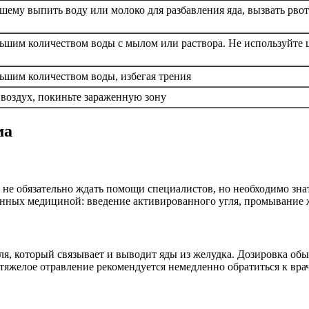
шему выпить воду или молоко для разбавления яда, вызвать рвот
ьшим количеством воды с мылом или раствора. Не используйте щ
ьшим количеством воды, избегая трения
воздух, покиньте зараженную зону
ма
не обязательно ждать помощи специалистов, но необходимо зна
нных медициной: введение активированного угля, промывание 
 который связывает и выводит яды из желудка. Дозировка обычн
 тяжелое отравление рекомендуется немедленно обратиться к вра