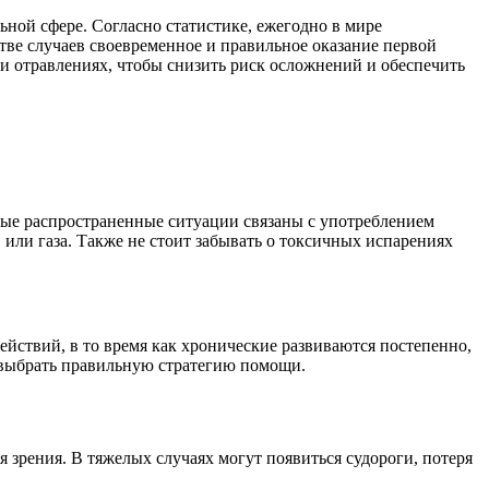
ной сфере. Согласно статистике, ежегодно в мире
стве случаев своевременное и правильное оказание первой
ри отравлениях, чтобы снизить риск осложнений и обеспечить
мые распространенные ситуации связаны с употреблением
или газа. Также не стоит забывать о токсичных испарениях
ействий, в то время как хронические развиваются постепенно,
 выбрать правильную стратегию помощи.
я зрения. В тяжелых случаях могут появиться судороги, потеря