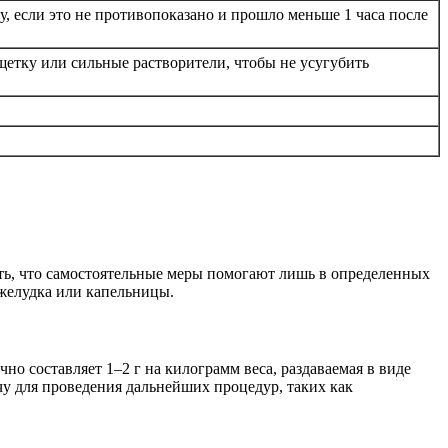
у, если это не противопоказано и прошло меньше 1 часа после
етку или сильные растворители, чтобы не усугубить
ть, что самостоятельные меры помогают лишь в определенных
желудка или капельницы.
о составляет 1–2 г на килограмм веса, раздаваемая в виде
чу для проведения дальнейших процедур, таких как