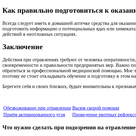
Как правильно подготовиться к оказа
Всегда следует иметь в домашней аптечке средства для оказан
подготовить информацию о потенциальных ядах или химикатах,
действий в неотложных ситуациях.
Заключение
Действия при отравлениях требуют от человека оперативности
своевременности и правильности предпринятых мер. Важно пом
обратиться за профессиональной медицинской помощью. Мое ли
поэтому не стоит откладывать обучение и подготовку в этом н
Берегите себя и своих близких, будьте внимательны к признак
Обезвоживание при отравлении
Вызов скорой помощи
Приём активированного угля
Проведение рвотных рефлекс
Что нужно сделать при подозрении на отравлен