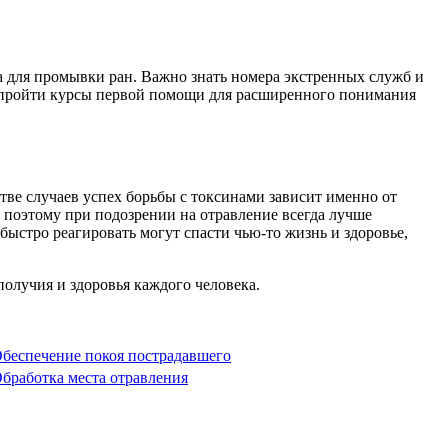
ва для промывки ран. Важно знать номера экстренных служб и
о пройти курсы первой помощи для расширенного понимания
тве случаев успех борьбы с токсинами зависит именно от
 поэтому при подозрении на отравление всегда лучше
стро реагировать могут спасти чью-то жизнь и здоровье,
получия и здоровья каждого человека.
беспечение покоя пострадавшего
бработка места отравления