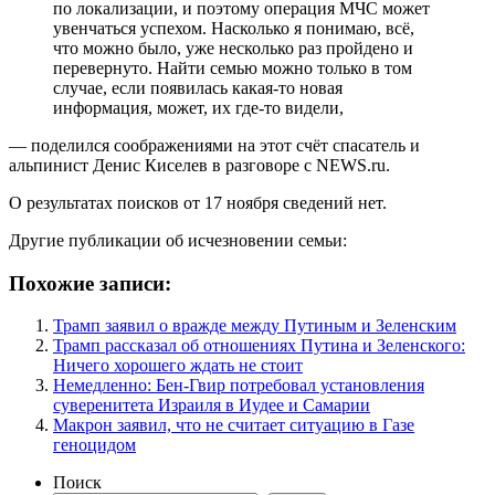
по локализации, и поэтому операция МЧС может
увенчаться успехом. Насколько я понимаю, всё,
что можно было, уже несколько раз пройдено и
перевернуто. Найти семью можно только в том
случае, если появилась какая-то новая
информация, может, их где-то видели,
— поделился соображениями на этот счёт спасатель и
альпинист Денис Киселев в разговоре с NEWS.ru.
О результатах поисков от 17 ноября сведений нет.
Другие публикации об исчезновении семьи:
Похожие записи:
Трамп заявил о вражде между Путиным и Зеленским
Трамп рассказал об отношениях Путина и Зеленского:
Ничего хорошего ждать не стоит
Немедленно: Бен-Гвир потребовал установления
суверенитета Израиля в Иудее и Самарии
Макрон заявил, что не считает ситуацию в Газе
геноцидом
Поиск