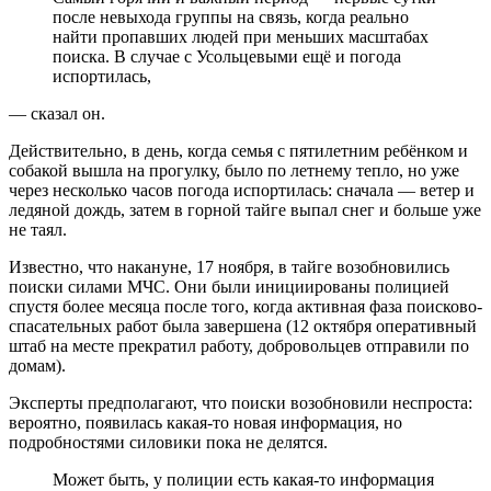
после невыхода группы на связь, когда реально
найти пропавших людей при меньших масштабах
поиска. В случае с Усольцевыми ещё и погода
испортилась,
— сказал он.
Действительно, в день, когда семья с пятилетним ребёнком и
собакой вышла на прогулку, было по летнему тепло, но уже
через несколько часов погода испортилась: сначала — ветер и
ледяной дождь, затем в горной тайге выпал снег и больше уже
не таял.
Известно, что накануне, 17 ноября, в тайге возобновились
поиски силами МЧС. Они были инициированы полицией
спустя более месяца после того, когда активная фаза поисково-
спасательных работ была завершена (12 октября оперативный
штаб на месте прекратил работу, добровольцев отправили по
домам).
Эксперты предполагают, что поиски возобновили неспроста:
вероятно, появилась какая-то новая информация, но
подробностями силовики пока не делятся.
Может быть, у полиции есть какая-то информация