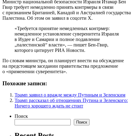
Министр национальной безопасности Израиля Итамар Бен
Гвир требует немедленно принять контрмеры в связи
с признанием Британией, Канадой и Австралией государства
Палестина. Об этом он заявил в соцсети Х.
«Требуется принятие немедленных контрмер:
немедленное установление суверенитета Израиля
в Иудее и Самарии и полное подавление
„палестинской“ власти», — пишет Бен-Гвир,
которого цитирует РИА Новости.
По словам министра, он планирует внести на обсуждение
на предстоящем заседании правительства предложение
о «применении суверенитета».
Похожие записи:
Трамп заявил о вражде между Путиным и Зеленским
Трамп рассказал об отношениях Путина и Зеленского:
Ничего хорошего ждать не стоит
Поиск
Поиск
Recent Posts