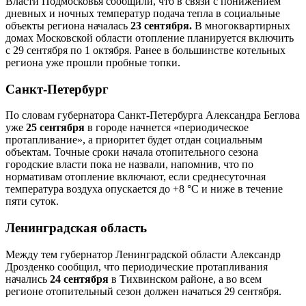
Власти Подмосковья сообщили, что в связи с понижением
дневных и ночных температур подача тепла в социальные
объекты региона началась
23 сентября.
В многоквартирных
домах Московской области отопление планируется включить
с 29 сентября по 1 октября. Ранее в большинстве котельных
региона уже прошли пробные топки.
Санкт-Петербург
По словам губернатора Санкт-Петербурга Александра Беглова
уже
25 сентября
в городе начнется «периодическое
протапливание», а приоритет будет отдан социальным
объектам. Точные сроки начала отопительного сезона
городские власти пока не назвали, напомнив, что по
нормативам отопление включают, если среднесуточная
температура воздуха опускается до +8 °C и ниже в течение
пяти суток.
Ленинградская область
Между тем губернатор Ленинградской области Александр
Дрозденко сообщил, что периодические протапливания
начались
24 сентября
в Тихвинском районе, а во всем
регионе отопительный сезон должен начаться 29 сентября.