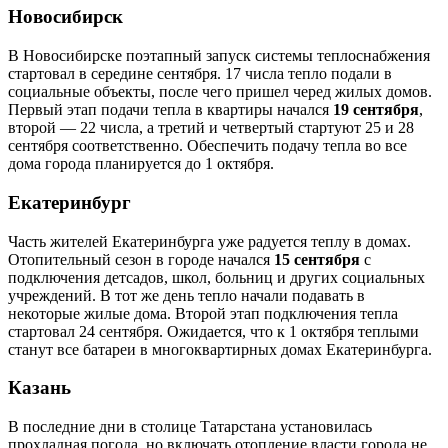
Новосибирск
В Новосибирске поэтапный запуск системы теплоснабжения
стартовал в середине сентября. 17 числа тепло подали в
социальные объекты, после чего пришел черед жилых домов.
Первый этап подачи тепла в квартиры начался
19 сентября
,
второй — 22 числа, а третий и четвертый стартуют 25 и 28
сентября соответственно. Обеспечить подачу тепла во все
дома города планируется до 1 октября.
Екатеринбург
Часть жителей Екатеринбурга уже радуется теплу в домах.
Отопительный сезон в городе начался
15 сентября
с
подключения детсадов, школ, больниц и других социальных
учреждений. В тот же день тепло начали подавать в
некоторые жилые дома. Второй этап подключения тепла
стартовал 24 сентября. Ожидается, что к 1 октября теплыми
станут все батареи в многоквартирных домах Екатеринбурга.
Казань
В последние дни в столице Татарстана установилась
прохладная погода, но включать отопление власти города не