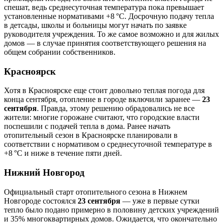
спешат, ведь среднесуточная температура пока превышает
установленные нормативами +8 °C. Досрочную подачу тепла
в детсады, школы и больницы могут начать по заявке
руководителя учреждения. То же самое возможно и для жилых
домов — в случае принятия соответствующего решения на
общем собрании собственников.
Красноярск
Хотя в Красноярске еще стоит довольно теплая погода для
конца сентября, отопление в городе включили заранее —
23
сентября
. Правда, этому решению обрадовались не все
жители: многие горожане считают, что городские власти
поспешили с подачей тепла в дома. Ранее начать
отопительный сезон в Красноярске планировали в
соответствии с нормативом о среднесуточной температуре в
+8 °C и ниже в течение пяти дней.
Нижний Новгород
Официальный старт отопительного сезона в Нижнем
Новгороде состоялся
23 сентября
— уже в первые сутки
тепло было подано примерно в половину детских учреждений
и 35% многоквартирных домов. Ожидается, что окончательно