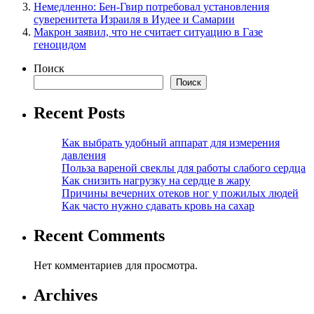
Немедленно: Бен-Гвир потребовал установления
суверенитета Израиля в Иудее и Самарии
Макрон заявил, что не считает ситуацию в Газе
геноцидом
Поиск
Поиск
Recent Posts
Как выбрать удобный аппарат для измерения
давления
Польза вареной свеклы для работы слабого сердца
Как снизить нагрузку на сердце в жару
Причины вечерних отеков ног у пожилых людей
Как часто нужно сдавать кровь на сахар
Recent Comments
Нет комментариев для просмотра.
Archives