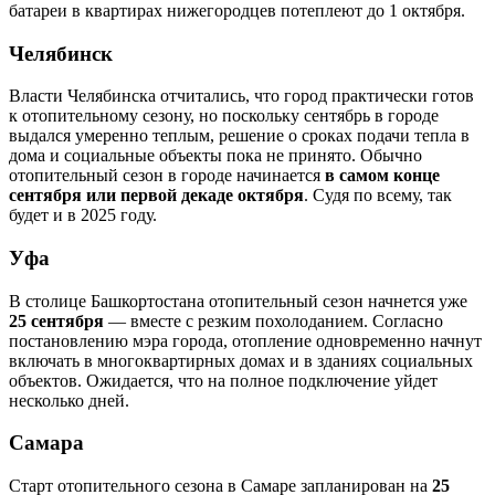
батареи в квартирах нижегородцев потеплеют до 1 октября.
Челябинск
Власти Челябинска отчитались, что город практически готов
к отопительному сезону, но поскольку сентябрь в городе
выдался умеренно теплым, решение о сроках подачи тепла в
дома и социальные объекты пока не принято. Обычно
отопительный сезон в городе начинается
в самом конце
сентября или первой декаде октября
. Судя по всему, так
будет и в 2025 году.
Уфа
В столице Башкортостана отопительный сезон начнется уже
25 сентября
— вместе с резким похолоданием. Согласно
постановлению мэра города, отопление одновременно начнут
включать в многоквартирных домах и в зданиях социальных
объектов. Ожидается, что на полное подключение уйдет
несколько дней.
Самара
Старт отопительного сезона в Самаре запланирован на
25