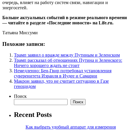
очередь, влияет на работу систем связи, навигации и
энергосетей.
Больше актуальных событий в режиме реального времени
— читайте в разделе «Последние новости» на Life.ru.
Татьяна Миссуми
Похожие записи:
Трамп заявил о вражде между Путиным и Зеленским
Трамп рассказал об отношениях Путина и Зеленского:
Ничего хорошего ждать не стоит
Немедленно: Бен-Гвир потребовал установления
суверенитета Израиля в Иудее и Самарии
Макрон заявил, что не считает ситуацию в Газе
геноцидом
Поиск
Поиск
Recent Posts
Как выбрать удобный аппарат для измерения