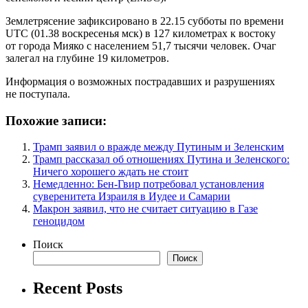
Землетрясение зафиксировано в 22.15 субботы по времени
UTC (01.38 воскресенья мск) в 127 километрах к востоку
от города Мияко с населением 51,7 тысячи человек. Очаг
залегал на глубине 19 километров.
Информация о возможных пострадавших и разрушениях
не поступала.
Похожие записи:
Трамп заявил о вражде между Путиным и Зеленским
Трамп рассказал об отношениях Путина и Зеленского:
Ничего хорошего ждать не стоит
Немедленно: Бен-Гвир потребовал установления
суверенитета Израиля в Иудее и Самарии
Макрон заявил, что не считает ситуацию в Газе
геноцидом
Поиск
Поиск
Recent Posts