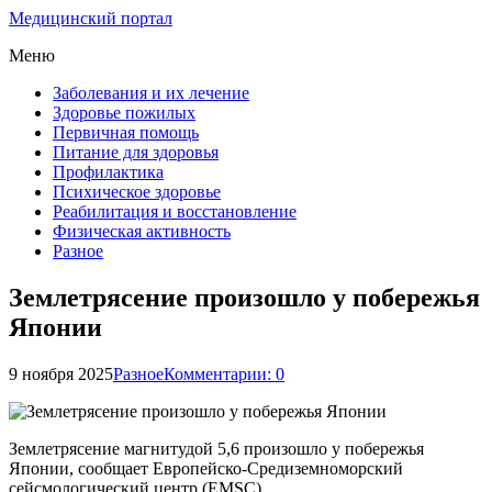
Медицинский портал
Меню
Заболевания и их лечение
Здоровье пожилых
Первичная помощь
Питание для здоровья
Профилактика
Психическое здоровье
Реабилитация и восстановление
Физическая активность
Разное
Землетрясение произошло у побережья
Японии
9 ноября 2025
Разное
Комментарии: 0
Землетрясение магнитудой 5,6 произошло у побережья
Японии, сообщает Европейско-Средиземноморский
сейсмологический центр (EMSC).