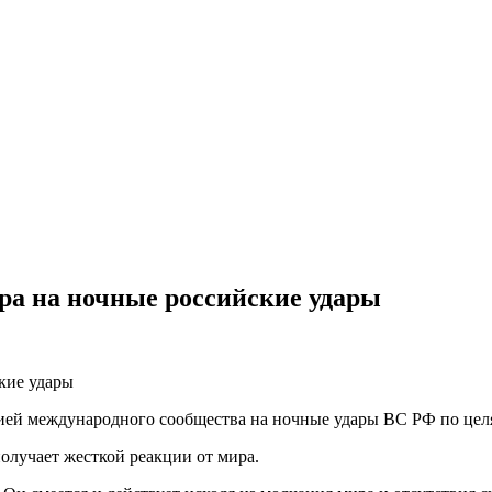
ра на ночные российские удары
ией международного сообщества на ночные удары ВС РФ по целя
получает жесткой реакции от мира.