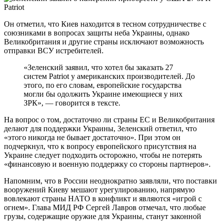
Он отметил, что Киев находится в тесном сотрудничестве с
союзниками в вопросах защиты неба Украины, однако
Великобритания и другие страны исключают возможность
отправки ВСУ истребителей.
«Зеленский заявил, что хотел бы заказать 27
систем Patriot у американских производителей. До
этого, по его словам, европейские государства
могли бы одолжить Украине имеющиеся у них
ЗРК», — говорится в тексте.
На вопрос о том, достаточно ли страны ЕС и Великобритания
делают для поддержки Украины, Зеленский ответил, что
«этого никогда не бывает достаточно». При этом он
подчеркнул, что к вопросу европейского присутствия на
Украине следует подходить осторожно, чтобы не потерять
«финансовую и военную поддержку со стороны партнеров».
Напомним, что в России неоднократно заявляли, что поставки
вооружений Киеву мешают урегулированию, напрямую
вовлекают страны НАТО в конфликт и являются «игрой с
огнем». Глава МИД РФ Сергей Лавров отмечал, что любые
грузы, содержащие оружие для Украины, станут законной