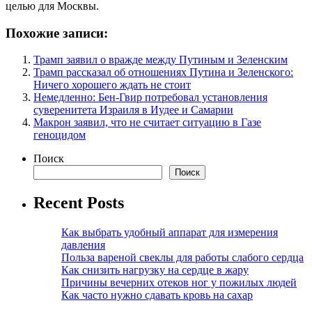
целью для Москвы.
Похожие записи:
Трамп заявил о вражде между Путиным и Зеленским
Трамп рассказал об отношениях Путина и Зеленского:
Ничего хорошего ждать не стоит
Немедленно: Бен-Гвир потребовал установления
суверенитета Израиля в Иудее и Самарии
Макрон заявил, что не считает ситуацию в Газе
геноцидом
Поиск
Поиск
Recent Posts
Как выбрать удобный аппарат для измерения
давления
Польза вареной свеклы для работы слабого сердца
Как снизить нагрузку на сердце в жару
Причины вечерних отеков ног у пожилых людей
Как часто нужно сдавать кровь на сахар