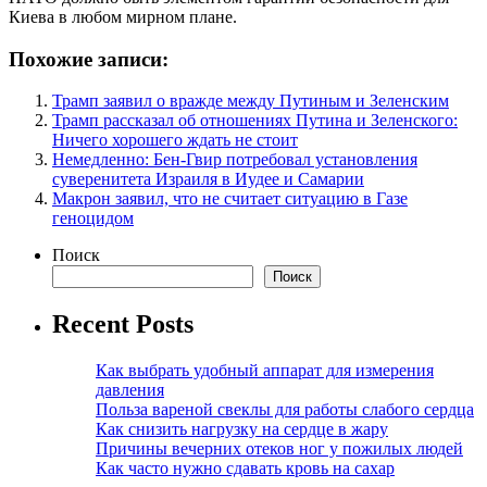
Киева в любом мирном плане.
Похожие записи:
Трамп заявил о вражде между Путиным и Зеленским
Трамп рассказал об отношениях Путина и Зеленского:
Ничего хорошего ждать не стоит
Немедленно: Бен-Гвир потребовал установления
суверенитета Израиля в Иудее и Самарии
Макрон заявил, что не считает ситуацию в Газе
геноцидом
Поиск
Поиск
Recent Posts
Как выбрать удобный аппарат для измерения
давления
Польза вареной свеклы для работы слабого сердца
Как снизить нагрузку на сердце в жару
Причины вечерних отеков ног у пожилых людей
Как часто нужно сдавать кровь на сахар