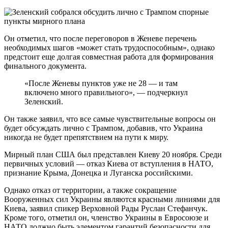
Он отметил, что после переговоров в Женеве перечень
необходимых шагов «может стать трудоспособным», однако
предстоит еще долгая совместная работа для формирования
финального документа.
«После Женевы пунктов уже не 28 — и там
включено много правильного», — подчеркнул
Зеленский.
Он также заявил, что все самые чувствительные вопросы он
будет обсуждать лично с Трампом, добавив, что Украина
никогда не будет препятствием на пути к миру.
Мирный план США был представлен Киеву 20 ноября. Среди
первичных условий — отказ Киева от вступления в НАТО,
признание Крыма, Донецка и Луганска российскими.
Однако отказ от территории, а также сокращение
Вооруженных сил Украины являются красными линиями для
Киева, заявил спикер Верховной Рады Руслан Стефанчук.
Кроме того, отметил он, членство Украины в Евросоюзе и
НАТО должно быть элементом гарантий безопасности для