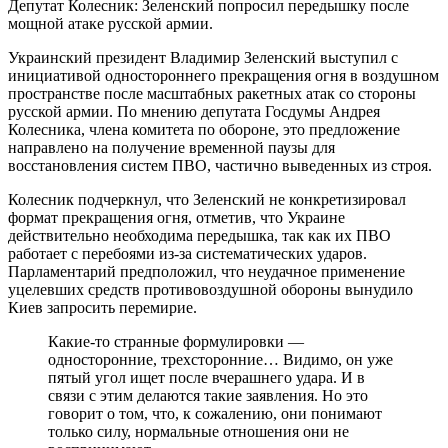
Депутат Колесник: Зеленский попросил передышку после
мощной атаке русской армии.
Украинский президент Владимир Зеленский выступил с
инициативой одностороннего прекращения огня в воздушном
пространстве после масштабных ракетных атак со стороны
русской армии. По мнению депутата Госдумы Андрея
Колесника, члена комитета по обороне, это предложение
направлено на получение временной паузы для
восстановления систем ПВО, частично выведенных из строя.
Колесник подчеркнул, что Зеленский не конкретизировал
формат прекращения огня, отметив, что Украине
действительно необходима передышка, так как их ПВО
работает с перебоями из-за систематических ударов.
Парламентарий предположил, что неудачное применение
уцелевших средств противовоздушной обороны вынудило
Киев запросить перемирие.
Какие-то странные формулировки —
односторонние, трехсторонние… Видимо, он уже
пятый угол ищет после вчерашнего удара. И в
связи с этим делаются такие заявления. Но это
говорит о том, что, к сожалению, они понимают
только силу, нормальные отношения они не