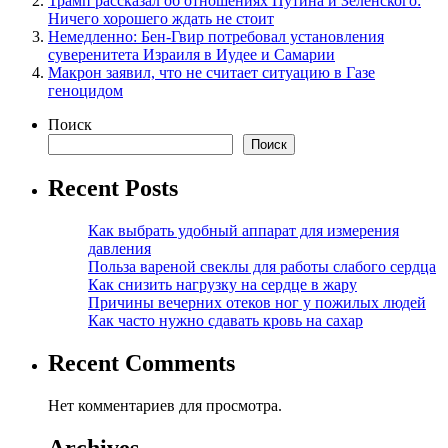
Трамп рассказал об отношениях Путина и Зеленского:
Ничего хорошего ждать не стоит
Немедленно: Бен-Гвир потребовал установления
суверенитета Израиля в Иудее и Самарии
Макрон заявил, что не считает ситуацию в Газе
геноцидом
Поиск
Поиск
Recent Posts
Как выбрать удобный аппарат для измерения
давления
Польза вареной свеклы для работы слабого сердца
Как снизить нагрузку на сердце в жару
Причины вечерних отеков ног у пожилых людей
Как часто нужно сдавать кровь на сахар
Recent Comments
Нет комментариев для просмотра.
Archives