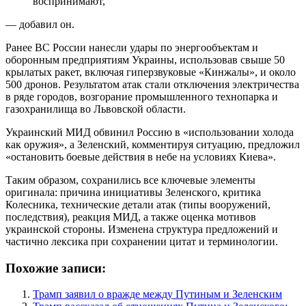
воспринимают,
— добавил он.
Ранее ВС России нанесли удары по энергообъектам и
оборонным предприятиям Украины, использовав свыше 50
крылатых ракет, включая гиперзвуковые «Кинжалы», и около
500 дронов. Результатом атак стали отключения электричества
в ряде городов, возгорание промышленного технопарка и
газохранилища во Львовской области.
Украинский МИД обвинил Россию в «использовании холода
как оружия», а Зеленский, комментируя ситуацию, предложил
«остановить боевые действия в небе на условиях Киева».
Таким образом, сохранились все ключевые элементы
оригинала: причина инициативы Зеленского, критика
Колесника, технические детали атак (типы вооружений,
последствия), реакция МИД, а также оценка мотивов
украинской стороны. Изменена структура предложений и
частично лексика при сохранении цитат и терминологии.
Похожие записи:
Трамп заявил о вражде между Путиным и Зеленским