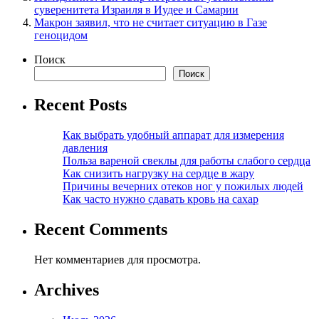
суверенитета Израиля в Иудее и Самарии
Макрон заявил, что не считает ситуацию в Газе
геноцидом
Поиск
Поиск
Recent Posts
Как выбрать удобный аппарат для измерения
давления
Польза вареной свеклы для работы слабого сердца
Как снизить нагрузку на сердце в жару
Причины вечерних отеков ног у пожилых людей
Как часто нужно сдавать кровь на сахар
Recent Comments
Нет комментариев для просмотра.
Archives