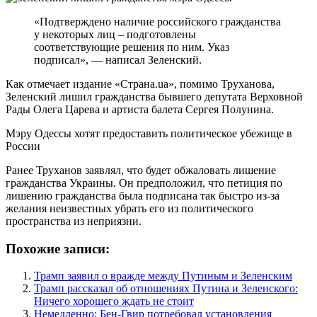
«Подтверждено наличие российского гражданства
у некоторых лиц – подготовлены
соответствующие решения по ним. Указ
подписал», — написал Зеленский.
Как отмечает издание «Страна.ua», помимо Труханова,
Зеленский лишил гражданства бывшего депутата Верховной
Рады Олега Царева и артиста балета Сергея Полунина.
Мэру Одессы хотят предоставить политическое убежище в
России
Ранее Труханов заявлял, что будет обжаловать лишение
гражданства Украины. Он предположил, что петиция по
лишению гражданства была подписана так быстро из-за
желания неизвестных убрать его из политического
пространства из неприязни.
Похожие записи:
Трамп заявил о вражде между Путиным и Зеленским
Трамп рассказал об отношениях Путина и Зеленского:
Ничего хорошего ждать не стоит
Немедленно: Бен-Гвир потребовал установления