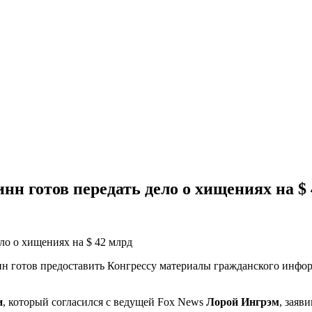
н готов передать дело о хищениях на $ 
н готов предоставить Конгрессу материалы гражданского инфор
и
, который согласился с ведущей Fox News
Лорой Ингрэм
, заяв