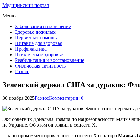
Медицинский портал
Меню
Заболевания и их лечение
Здоровье пожилых
Первичная помощь
Питание для здоровья
Профилактика
Психическое здоровье
Реабилитация и восстановление
Физическая активность
Разное
Зеленский держал США за дураков: Флин
30 ноября 2025
Разное
Комментарии: 0
Экс-советник Дональда Трампа по нацбезопасности Майк Флин
на Украине. Об этом он заявил в соцсети Х.
Так он прокомментировал пост в соцсети Х сенатора
Майка Л