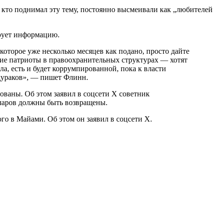
кто поднимал эту тему, постоянно высмеивали как „любителей
рует информацию.
оторое уже несколько месяцев как подано, просто дайте
угие патриоты в правоохранительных структурах — хотят
а, есть и будет коррумпированной, пока к власти
 дураков», — пишет Флинн.
ваны. Об этом заявил в соцсети Х советник
лларов должны быть возвращены.
о в Майами. Об этом он заявил в соцсети Х.