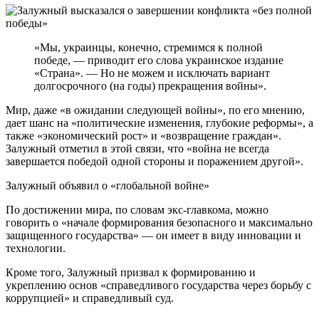
«Мы, украинцы, конечно, стремимся к полной
победе, — приводит его слова украинское издание
«Страна». — Но не можем и исключать вариант
долгосрочного (на годы) прекращения войны».
Мир, даже «в ожидании следующей войны», по его мнению,
дает шанс на «политические изменения, глубокие реформы», а
также «экономический рост» и «возвращение граждан».
Залужный отметил в этой связи, что «война не всегда
завершается победой одной стороны и поражением другой».
Залужный объявил о «глобальной войне»
По достижении мира, по словам экс-главкома, можно
говорить о «начале формирования безопасного и максимально
защищенного государства» — он имеет в виду инновации и
технологии.
Кроме того, Залужный призвал к формированию и
укреплению основ «справедливого государства через борьбу с
коррупцией» и справедливый суд.