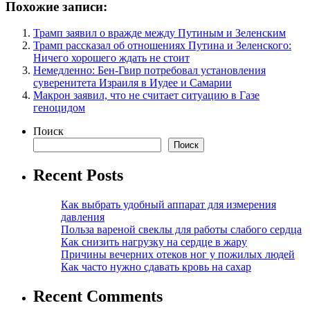
Похожие записи:
Трамп заявил о вражде между Путиным и Зеленским
Трамп рассказал об отношениях Путина и Зеленского:
Ничего хорошего ждать не стоит
Немедленно: Бен-Гвир потребовал установления
суверенитета Израиля в Иудее и Самарии
Макрон заявил, что не считает ситуацию в Газе
геноцидом
Поиск
Поиск
Recent Posts
Как выбрать удобный аппарат для измерения
давления
Польза вареной свеклы для работы слабого сердца
Как снизить нагрузку на сердце в жару
Причины вечерних отеков ног у пожилых людей
Как часто нужно сдавать кровь на сахар
Recent Comments