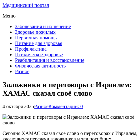
Медицинский портал
Меню
Заболевания и их лечение
Здоровье пожилых
Первичная помощь
Питание для здоровья
Профилактика
Психическое здоровье
Реабилитация и восстановление
Физическая активность
Разное
Заложники и переговоры с Израилем:
ХАМАС сказал своё слово
4 октября 2025
Разное
Комментарии: 0
Сегодня ХАМАС сказал своё слово о переговорах с Израилем,
касающихся передачи заложников и тел погибших.