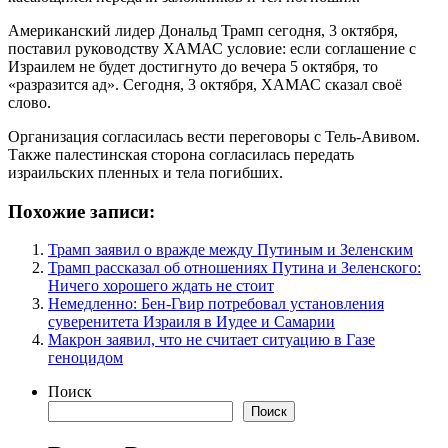
Американский лидер Дональд Трамп сегодня, 3 октября,
поставил руководству ХАМАС условие: если соглашение с
Израилем не будет достигнуто до вечера 5 октября, то
«разразится ад». Сегодня, 3 октября, ХАМАС сказал своё
слово.
Организация согласилась вести переговоры с Тель-Авивом.
Также палестинская сторона согласилась передать
израильских пленных и тела погибших.
Похожие записи:
Трамп заявил о вражде между Путиным и Зеленским
Трамп рассказал об отношениях Путина и Зеленского:
Ничего хорошего ждать не стоит
Немедленно: Бен-Гвир потребовал установления
суверенитета Израиля в Иудее и Самарии
Макрон заявил, что не считает ситуацию в Газе
геноцидом
Поиск
Поиск