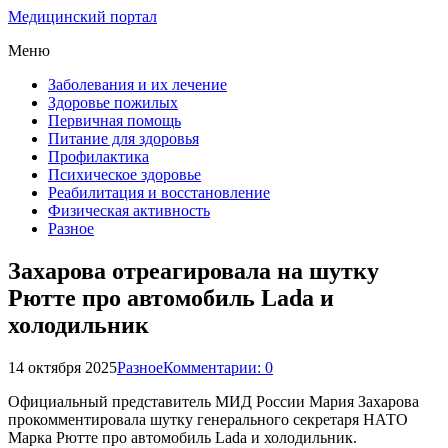
Медицинский портал
Меню
Заболевания и их лечение
Здоровье пожилых
Первичная помощь
Питание для здоровья
Профилактика
Психическое здоровье
Реабилитация и восстановление
Физическая активность
Разное
Захарова отреагировала на шутку
Рютте про автомобиль Lada и
холодильник
14 октября 2025
Разное
Комментарии: 0
Официальный представитель МИД России Мария Захарова
прокомментировала шутку генерального секретаря НАТО
Марка Рютте про автомобиль Lada и холодильник.