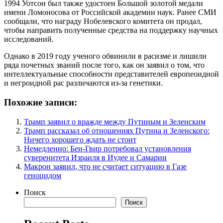
1994 Уотсон был также удостоен Большой золотой медали
имени Ломоносова от Российской академии наук. Ранее СМИ
сообщали, что награду Нобелевского комитета он продал,
чтобы направить полученные средства на поддержку научных
исследований.
Однако в 2019 году ученого обвинили в расизме и лишили
ряда почетных званий после того, как он заявил о том, что
интеллектуальные способности представителей европеоидной
и негроидной рас различаются из-за генетики.
Похожие записи:
Трамп заявил о вражде между Путиным и Зеленским
Трамп рассказал об отношениях Путина и Зеленского:
Ничего хорошего ждать не стоит
Немедленно: Бен-Гвир потребовал установления
суверенитета Израиля в Иудее и Самарии
Макрон заявил, что не считает ситуацию в Газе
геноцидом
Поиск
Поиск