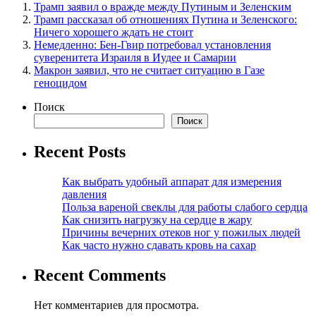
Трамп заявил о вражде между Путиным и Зеленским
Трамп рассказал об отношениях Путина и Зеленского:
Ничего хорошего ждать не стоит
Немедленно: Бен-Гвир потребовал установления
суверенитета Израиля в Иудее и Самарии
Макрон заявил, что не считает ситуацию в Газе
геноцидом
Поиск
Поиск
Recent Posts
Как выбрать удобный аппарат для измерения
давления
Польза вареной свеклы для работы слабого сердца
Как снизить нагрузку на сердце в жару
Причины вечерних отеков ног у пожилых людей
Как часто нужно сдавать кровь на сахар
Recent Comments
Нет комментариев для просмотра.