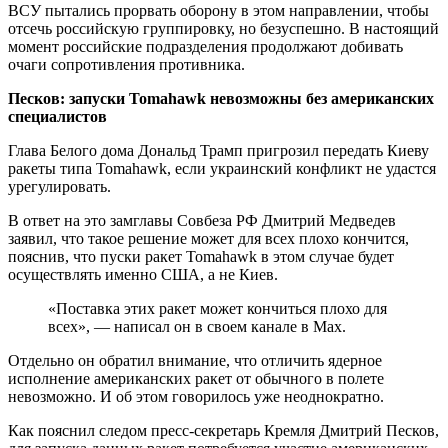
ВСУ пытались прорвать оборону в этом направлении, чтобы
отсечь российскую группировку, но безуспешно. В настоящий
момент российские подразделения продолжают добивать
очаги сопротивления противника.
Песков: запуски Tomahawk невозможны без американских
специалистов
Глава Белого дома Дональд Трамп пригрозил передать Киеву
ракеты типа Tomahawk, если украинский конфликт не удастся
урегулировать.
В ответ на это замглавы Совбеза РФ Дмитрий Медведев
заявил, что такое решение может для всех плохо кончится,
пояснив, что пуски ракет Tomahawk в этом случае будет
осуществлять именно США, а не Киев.
«Поставка этих ракет может кончиться плохо для
всех», — написал он в своем канале в Max.
Отдельно он обратил внимание, что отличить ядерное
исполнение американских ракет от обычного в полете
невозможно. И об этом говорилось уже неоднократно.
Как пояснил следом пресс-секретарь Кремля Дмитрий Песков,