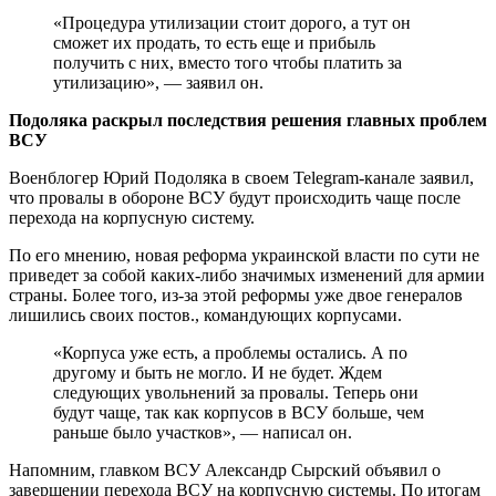
«Процедура утилизации стоит дорого, а тут он
сможет их продать, то есть еще и прибыль
получить с них, вместо того чтобы платить за
утилизацию», — заявил он.
Подоляка раскрыл последствия решения главных проблем
ВСУ
Военблогер Юрий Подоляка в своем Telegram-канале заявил,
что провалы в обороне ВСУ будут происходить чаще после
перехода на корпусную систему.
По его мнению, новая реформа украинской власти по сути не
приведет за собой каких-либо значимых изменений для армии
страны. Более того, из-за этой реформы уже двое генералов
лишились своих постов., командующих корпусами.
«Корпуса уже есть, а проблемы остались. А по
другому и быть не могло. И не будет. Ждем
следующих увольнений за провалы. Теперь они
будут чаще, так как корпусов в ВСУ больше, чем
раньше было участков», — написал он.
Напомним, главком ВСУ Александр Сырский объявил о
завершении перехода ВСУ на корпусную системы. По итогам