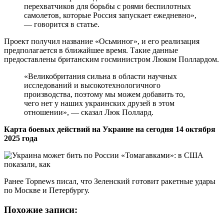
перехватчиков для борьбы с роями беспилотных
самолетов, которые Россия запускает ежедневно»,
— говорится в статье.
Проект получил название «Осьминог», и его реализация
предполагается в ближайшее время. Такие данные
предоставлены британским госминистром Люком Поллардом.
«Великобритания сильна в области научных
исследований и высокотехнологичного
производства, поэтому мы можем добавить то,
чего нет у наших украинских друзей в этом
отношении», — сказал Люк Поллард.
Карта боевых действий на Украине на сегодня 14 октября
2025 года
Ранее Topnews писал, что Зеленский готовит ракетные удары
по Москве и Петербургу.
Похожие записи: