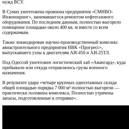
нужд ВСУ.
В Сумах уничтожена промзона предприятия «СМНВО-
Инжиниринг», занимавшегося ремонтом нефтегазового
оборудования. По последним данным, полностью выгорело
помещение площадью около 400 кв. м вместе со всем
содержимым.
Также ликвидирован научно-производственный комплекс
авиастроительного предприятия НВК «Прогресс»,
выпускавшего узлы к двигателям АИ-450 и АИ-25ТЛ.
Под Одессой уничтожен логистический хаб «Авангард», куда
прибывали или откуда отправлялись грузы военного
назначения.
В результате удара «четыре крупных одноэтажных склада
общей площадью порядка 7 000 м² полностью выгорели —
практически половина комплекса. Полностью утрачены
запасы, подготовленные к отправке».