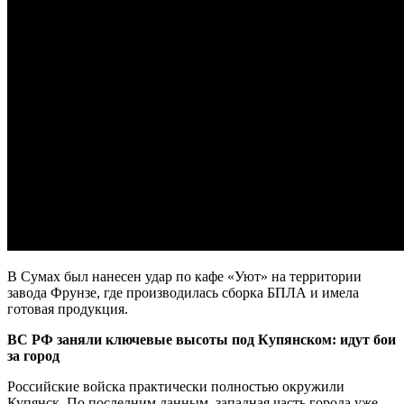
В Сумах был нанесен удар по кафе «Уют» на территории
завода Фрунзе, где производилась сборка БПЛА и имела
готовая продукция.
ВС РФ заняли ключевые высоты под Купянском: идут бои
за город
Российские войска практически полностью окружили
Купянск. По последним данным, западная часть города уже