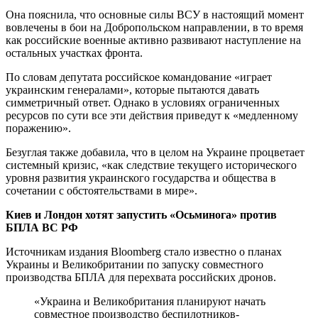
Она пояснила, что основные силы ВСУ в настоящий момент
вовлечены в бои на Добропольском направлении, в то время
как российские военные активно развивают наступление на
остальных участках фронта.
По словам депутата российское командование «играет
украинским генералами», которые пытаются давать
симметричный ответ. Однако в условиях ограниченных
ресурсов по сути все эти действия приведут к «медленному
поражению».
Безуглая также добавила, что в целом на Украине процветает
системный кризис, «как следствие текущего исторического
уровня развития украинского государства и общества в
сочетании с обстоятельствами в мире».
Киев и Лондон хотят запустить «Осьминога» против
БПЛА ВС РФ
Источникам издания Bloomberg стало известно о планах
Украины и Великобритании по запуску совместного
производства БПЛА для перехвата российских дронов.
«Украина и Великобритания планируют начать
совместное производство беспилотников-