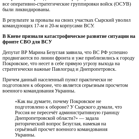
все оперативно-стратегические группировки войск (ОСУВ)
были ликвидированы.
В результате за провалы на своих участках Сырский уволил
командующих 17-м и 20-м корпусами ВСУ.
В Киеве признали катастрофическое развитие ситуации на
фронте СВО для ВСУ
Депутат ВР Марина Безуглая заявила, что ВС РФ успешно
продвигаются по линии фронта и уже приблизились к городу
Покровское, что несет в себе прямую угрозу выхода на
стратегически важные Павлоград и Днепропетровск.
Причем данный населенный пункт практически не
подготовлен к обороне, что является серьезным просчетом
военного командования Украины.
«Как вы думаете, почему Покровское не
подготовлено к обороне? У Сырского думали, что
Россия не пересечёт административную границу
Днепропетровской области?» — задала
риторический вопрос Безуглая, намекая на
серьёзный просчет военного командования
Украины.