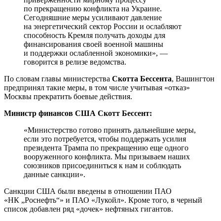
по прекращению конфликта на Украине.
Сегодняшние меры усиливают давление
на энергетический сектор России и ослабляют
способность Кремля получать доходы для
финансирования своей военной машины
и поддержки ослабленной экономики», —
говорится в релизе ведомства.
По словам главы министерства
Скотта Бессента
, Вашингтон
предпринял такие меры, в том числе учитывая «отказ»
Москвы прекратить боевые действия.
Министр финансов США Скотт Бессент:
«Министерство готово принять дальнейшие меры,
если это потребуется, чтобы поддержать усилия
президента Трампа по прекращению еще одного
вооруженного конфликта. Мы призываем наших
союзников присоединиться к нам и соблюдать
данные санкции».
Санкции США были введены в отношении ПАО
«НК „Роснефть“» и ПАО «Лукойл». Кроме того, в черный
список добавлен ряд «дочек» нефтяных гигантов.