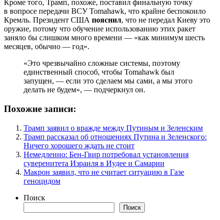
Кроме того, Трамп, похоже, поставил финальную точку
в вопросе передачи ВСУ Tomahawk, что крайне беспокоило
Кремль. Президент США
пояснил
, что не передал Киеву это
оружие, потому что обучение использованию этих ракет
заняло бы слишком много времени — «как минимум шесть
месяцев, обычно — год».
«Это чрезвычайно сложные системы, поэтому
единственный способ, чтобы Tomahawk был
запущен, — если это сделаем мы сами, а мы этого
делать не будем», — подчеркнул он.
Похожие записи:
Трамп заявил о вражде между Путиным и Зеленским
Трамп рассказал об отношениях Путина и Зеленского:
Ничего хорошего ждать не стоит
Немедленно: Бен-Гвир потребовал установления
суверенитета Израиля в Иудее и Самарии
Макрон заявил, что не считает ситуацию в Газе
геноцидом
Поиск
Поиск