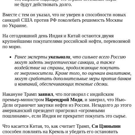
не будут действовать долго.
Вместе с тем он указал, что не уверен в способности новых
санкций США против РФ поколебать решимость Москвы
по Украине.
На сегодняшний день Индия и Китай остаются двумя
крупнейшими покупателями российской нефти, перевозимой
по морю.
Ранее эксперты
указывали
, что сильнее всего Россию
могут задеть энергетические санкции, а также
воздействие на страны, продолжающие покупать
ее энергоносители. Кроме того, по оценкам аналитиков,
могут сработать дополнительные меры против банков
и компаний, обеспечивающих теневые сделки.
Накануне Трамп
заявил
, что поговорил с индийским
премьер-министром
Нарендрой Моди
, и заверил, что Нью-
Дели ограничит закупки нефти из России. Незадолго до этого
американский президент пригрозил «огромными
пошлинами», если Индия не прекратит покупать это сырье.
Что касается Китая, то, как считает Трамп,
Си Цзиньпин
способен повлиять на Кремль и убедить его остановить