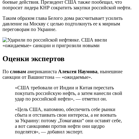
боевые действия. Президент США также пообещал, что
попросит лидера КНР сократить закупки российской нефти.
Таким образом глава Белого дома рассчитывает усилить
давление на Москву с целью подтолкнуть ее к мирным
переговорам по Украине.
Оценки экспертов
По
словам
американиста
Алексея Наумова
, нынешние
санкции от Вашингтона — «ожидаемые».
«США требовали от Индии и Китая перестать
покупать российскую нефть, а затем нанесли свой
удар по российской нефти», — отметил он.
«Цель США, напомню, обеспечить себе рынки
сбыта и отстаивать свои интересы, а не воевать
за Украину: потому „Томагавки“ они оставят себе,
а вот санкциями против нефти они щедро
поделятся», — добавил эксперт.