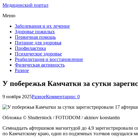
Медицинский портал
Меню
Заболевания и их лечение
Здоровье пожилых
Первичная помощь
Питание для здоровья
Профилактика
Психическое здоровье
Реабилитация и восстановление
Физическая активность
Разное
У побережья Камчатки за сутки зарегис
9 ноября 2025
Разное
Комментарии: 0
Обложка © Shutterstock / FOTODOM / akimov konstantin
Семнадцать афтершоков магнитудой до 4,9 зарегистрировали с
по Камчатскому краю, один из подземных толчков ощущался 