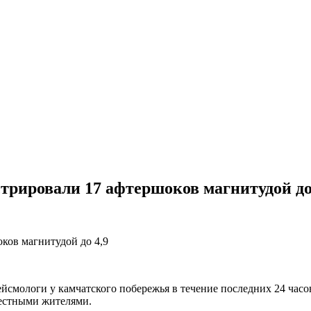
трировали 17 афтершоков магнитудой до
ейсмологи у камчатского побережья в течение последних 24 час
местными жителями.