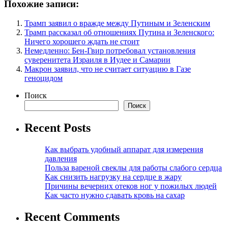
Похожие записи:
Трамп заявил о вражде между Путиным и Зеленским
Трамп рассказал об отношениях Путина и Зеленского:
Ничего хорошего ждать не стоит
Немедленно: Бен-Гвир потребовал установления
суверенитета Израиля в Иудее и Самарии
Макрон заявил, что не считает ситуацию в Газе
геноцидом
Поиск
Поиск
Recent Posts
Как выбрать удобный аппарат для измерения
давления
Польза вареной свеклы для работы слабого сердца
Как снизить нагрузку на сердце в жару
Причины вечерних отеков ног у пожилых людей
Как часто нужно сдавать кровь на сахар
Recent Comments