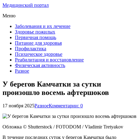
Медицинский портал
Меню
Заболевания и их лечение
Здоровье пожилых
Первичная помощь
Питание для здоровья
Профилактика
Психическое здоровье
Реабилитация и восстановление
Физическая активность
Разное
У берегов Камчатки за сутки
произошло восемь афтершоков
17 ноября 2025
Разное
Комментарии: 0
Обложка © Shutterstock / FOTODOM / Vladimir Tretyakov
В течение последних суток у берегов Камчатки было