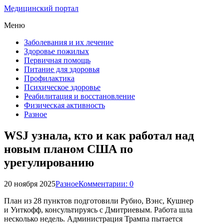
Медицинский портал
Меню
Заболевания и их лечение
Здоровье пожилых
Первичная помощь
Питание для здоровья
Профилактика
Психическое здоровье
Реабилитация и восстановление
Физическая активность
Разное
WSJ узнала, кто и как работал над
новым планом США по
урегулированию
20 ноября 2025
Разное
Комментарии: 0
План из 28 пунктов подготовили Рубио, Вэнс, Кушнер
и Уиткофф, консультируясь с Дмитриевым. Работа шла
несколько недель. Администрация Трампа пытается