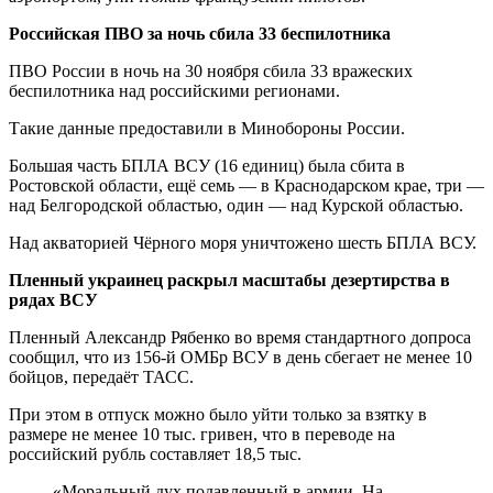
Российская ПВО за ночь сбила 33 беспилотника
ПВО России в ночь на 30 ноября сбила 33 вражеских
беспилотника над российскими регионами.
Такие данные предоставили в Минобороны России.
Большая часть БПЛА ВСУ (16 единиц) была сбита в
Ростовской области, ещё семь — в Краснодарском крае, три —
над Белгородской областью, один — над Курской областью.
Над акваторией Чёрного моря уничтожено шесть БПЛА ВСУ.
Пленный украинец раскрыл масштабы дезертирства в
рядах ВСУ
Пленный Александр Рябенко во время стандартного допроса
сообщил, что из 156-й ОМБр ВСУ в день сбегает не менее 10
бойцов, передаёт ТАСС.
При этом в отпуск можно было уйти только за взятку в
размере не менее 10 тыс. гривен, что в переводе на
российский рубль составляет 18,5 тыс.
«Моральный дух подавленный в армии. На