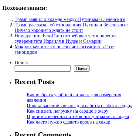
Похожие записи:
Трамп заявил о вражде между Путиным и Зеленским
Трамп рассказал об отношениях Путина и Зеленского:
Ничего хорошего ждать не стоит
Немедленно: Бен-Гвир потребовал установления
суверенитета Израиля в Иудее и Самарии
Макрон заявил, что не считает ситуацию в Газе
геноцидом
Поиск
Поиск
Recent Posts
Как выбрать удобный аппарат для измерения
давления
Польза вареной свеклы для работы слабого сердца
Как снизить нагрузку на сердце в жару
Причины вечерних отеков ног у пожилых людей
Как часто нужно сдавать кровь на сахар
Recent Comments