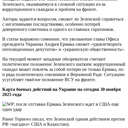
Зеленского, оказавшемуся в сложной ситуации из-за
коррупционного скандала и проблем на фронте.
Авторы задаются вопросом, сможет ли Зеленский справиться
с негативными последствиями, особенно потерей
доверенного советника и одного из главных соратников.
В статье выражено сомнение, что увольнение главы Офиса
президента Украины Андрея Ермака сможет «удовлетворить
оппозиционных депутатов» и «украинскую общественность».
На текущий момент западные обозреватели считают
политическое положение Зеленского шатким: коррупционный
скандал может повлечь за собой потерю не только Ермака, но
и ряда политических союзников в Верховной Раде. Ситуацию
усугубляет тяжёлое положение ВСУ на фронте.
Карта боевых действий на Украине на сегодня 30 ноября
2025 года
Ранее Topnews писал, что Зеленский одним действием против
РФ «нагадил» США и Казахстану.