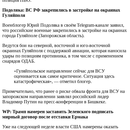
позиция ПВО.
Подоляка: ВС РФ закрепились в застройке на окраинах
Гуляйполя
Военблогер Юрий Подоляка в своём Telegram-канале заявил,
что российские военные закрепились в застройке на окраинах
города Гуляйполе (Запорожская область).
Ведутся бои на северной, восточной и юго-восточной
окраинах Гуляйполя с поддержкой авиации, которая наносила
удары по позициям противника, в том числе с применением
снарядов ОДАБ.
«Гуляйпольское направление сейчас для ВСУ
оценивается как самое критичное. Ситуация здесь
катастрофическая», — отметил блогер.
Примечательно, что ранее о риске обвала фронта для ВСУ на
запорожском направлении заявлял российский лидер
Владимир Путин на пресс-конференции в Бишкеке.
WP: Трамп намерен заставить Зеленского подписать
мирный договор после отставки Ермака
Уже на следующей неделе власти США намерены оказать