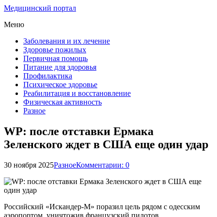
Медицинский портал
Меню
Заболевания и их лечение
Здоровье пожилых
Первичная помощь
Питание для здоровья
Профилактика
Психическое здоровье
Реабилитация и восстановление
Физическая активность
Разное
WP: после отставки Ермака
Зеленского ждет в США еще один удар
30 ноября 2025
Разное
Комментарии: 0
Российский «Искандер-М» поразил цель рядом с одесским
аэропортом, уничтожив французский пилотов.