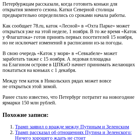
Петербуржцам рассказали, когда готовить коньки для
открытия зимнего сезона. Катки Северной столицы
предварительно определились со сроками начала работы.
Как сообщает 78.ru, каток «Лесной» в «Охта Парке» может
открыться уже на этой неделе, 1 ноября. В то же время «Каток
у Флагштока» готов принять первых посетителей 15 ноября,
но не исключает изменений в расписании из-за погоды.
В свою очередь «Каток у моря» в «Севкабеле» может
заработать также с 15 ноября. А ледовая площадка
на Елагином острове в ЦПКиО начнет принимать желающих
покататься на коньках с 1 декабря.
Между тем каток в Никольских рядах может вовсе
не открыться этой зимой.
Ранее стало известно, что Петербург потратит на новогодние
ярмарки 150 млн рублей.
Похожие записи:
Трамп заявил о вражде между Путиным и Зеленским
Трамп рассказал об отношениях Путина и Зеленского:
Ничего хорошего ждать не стоит