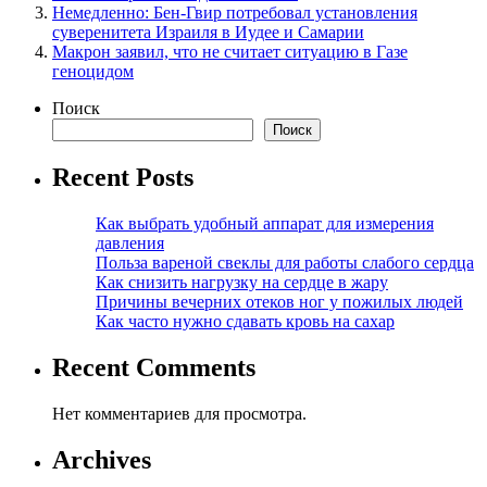
Немедленно: Бен-Гвир потребовал установления
суверенитета Израиля в Иудее и Самарии
Макрон заявил, что не считает ситуацию в Газе
геноцидом
Поиск
Поиск
Recent Posts
Как выбрать удобный аппарат для измерения
давления
Польза вареной свеклы для работы слабого сердца
Как снизить нагрузку на сердце в жару
Причины вечерних отеков ног у пожилых людей
Как часто нужно сдавать кровь на сахар
Recent Comments
Нет комментариев для просмотра.
Archives