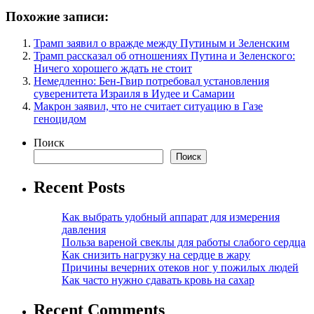
Похожие записи:
Трамп заявил о вражде между Путиным и Зеленским
Трамп рассказал об отношениях Путина и Зеленского:
Ничего хорошего ждать не стоит
Немедленно: Бен-Гвир потребовал установления
суверенитета Израиля в Иудее и Самарии
Макрон заявил, что не считает ситуацию в Газе
геноцидом
Поиск
Поиск
Recent Posts
Как выбрать удобный аппарат для измерения
давления
Польза вареной свеклы для работы слабого сердца
Как снизить нагрузку на сердце в жару
Причины вечерних отеков ног у пожилых людей
Как часто нужно сдавать кровь на сахар
Recent Comments