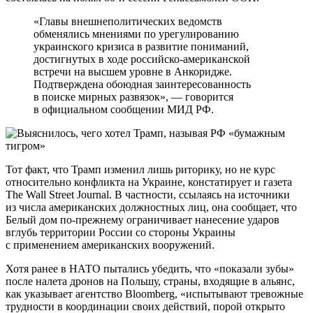
«Главы внешнеполитических ведомств
обменялись мнениями по урегулированию
украинского кризиса в развитие пониманий,
достигнутых в ходе российско-американской
встречи на высшем уровне в Анкоридже.
Подтверждена обоюдная заинтересованность
в поиске мирных развязок», — говорится
в официальном сообщении МИД РФ.
Тот факт, что Трамп изменил лишь риторику, но не курс
относительно конфликта на Украине, констатирует и газета
The Wall Street Journal. В частности, ссылаясь на источники
из числа американских должностных лиц, она сообщает, что
Белый дом по-прежнему ограничивает нанесение ударов
вглубь территории России со стороны Украины
с применением американских вооружений.
Хотя ранее в НАТО пытались убедить, что «показали зубы»
после налета дронов на Польшу, страны, входящие в альянс,
как указывает агентство Bloomberg, «испытывают тревожные
трудности в координации своих действий, порой открыто