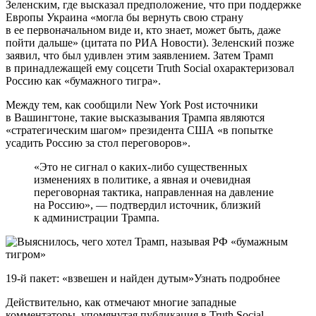
Зеленским, где высказал предположение, что при поддержке
Европы Украина «могла бы вернуть свою страну
в ее первоначальном виде и, кто знает, может быть, даже
пойти дальше» (цитата по РИА Новости). Зеленский позже
заявил, что был удивлен этим заявлением. Затем Трамп
в принадлежащей ему соцсети Truth Social охарактеризовал
Россию как «бумажного тигра».
Между тем, как сообщили New York Post источники
в Вашингтоне, такие высказывания Трампа являются
«стратегическим шагом» президента США «в попытке
усадить Россию за стол переговоров».
«Это не сигнал о каких-либо существенных
изменениях в политике, а явная и очевидная
переговорная тактика, направленная на давление
на Россию», — подтвердил источник, близкий
к администрации Трампа.
19-й пакет: «взвешен и найден дутым»Узнать подробнее
Действительно, как отмечают многие западные
комментаторы, упомянутая публикация в Truth Social