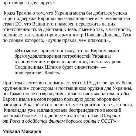
противореча друг другу».
Фраза Трампа о том, что Украина могла бы добиться успеха
«при поддержке Европы» вызвала подозрения у руководства
стран ЕС, что Вашингтон намерен переложить на них
ответственность за действия Киева. Именно так, в частности,
оценивает ситуацию премьер-министр Польши Дональд Туск,
по словам которого, «лучше правда, чем иллюзии».
«Это может привести к тому, что на Европу ляжет
бремя удовлетворения потребностей Украины
в вооружениях и финансировании, поскольку роль
Соединенных Штатов будет снижаться», —
подчеркивает Reuters.
При этом агентство напоминает, что США долгое время были
крупнейшим спонсором и поставщиком оружия для Украины,
но Трамп после возвращения к власти настоял на том, чтобы
Европа взяла на себя гораздо большую долю оборонных
расходов. В какой-то степени это уже произошло, в частности,
Финляндия уже запланировала беспрецедентно высокий
военный бюджет. Подробнее читайте в статье «
Оборона
от России обойдется финнам дороже войны с СССР
».
Михаил Макаров