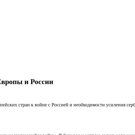
Европы и России
пейских стран к войне с Россией и необходимости усиления сер