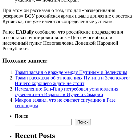
При этом он рассказал о том, что для «раздергивания
резервов» ВСУ российская армия начала движение с востока
Купянска, где уже имеются «определенные успехи».
Ранее
EADaily
сообщало, что российские подразделения
из состава группировки войск «Центр» освободили
населенный пункт Новопавловка Донецкой Народной
Республики.
Похожие записи:
Трамп заявил о вражде между Путиным и Зеленским
Трамп рассказал об отношениях Путина и Зеленского:
Ничего хорошего ждать не стоит
Немедленно: Бен-Гвир потребовал установления
суверенитета Израиля в Иудее и Самарии
Макрон заявил, что не считает ситуацию в Газе
геноцидом
Поиск
Поиск
Recent Posts