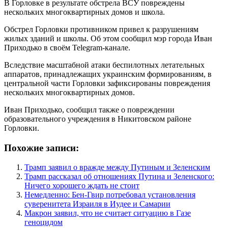
В Горловке в результате обстрела ВСУ повреждены
нескольких многоквартирных домов и школа.
Обстрел Горловки противником привел к разрушениям
жилых зданий и школы. Об этом сообщил мэр города Иван
Приходько в своём Telegram-канале.
Вследствие масштабной атаки беспилотных летательных
аппаратов, принадлежащих украинским формированиям, в
центральной части Горловки зафиксированы повреждения
нескольких многоквартирных домов.
Иван Приходько, сообщил также о повреждении
образовательного учреждения в Никитовском районе
Горловки.
Похожие записи:
Трамп заявил о вражде между Путиным и Зеленским
Трамп рассказал об отношениях Путина и Зеленского:
Ничего хорошего ждать не стоит
Немедленно: Бен-Гвир потребовал установления
суверенитета Израиля в Иудее и Самарии
Макрон заявил, что не считает ситуацию в Газе
геноцидом