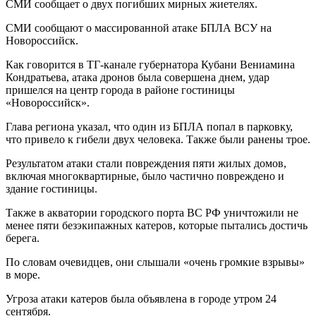
СМИ сообщает о двух погибших мирных жиетелях.
СМИ сообщают о массированной атаке БПЛА ВСУ на
Новороссийск.
Как говорится в ТГ-канале губернатора Кубани Вениамина
Кондратьева, атака дронов была совершена днем, удар
пришелся на центр города в районе гостиницы
«Новороссийск».
Глава региона указал, что один из БПЛА попал в парковку,
что привело к гибели двух человека. Также были ранены трое.
Результатом атаки стали повреждения пяти жилых домов,
включая многоквартирные, было частично повреждено и
здание гостиницы.
Также в акватории городского порта ВС РФ уничтожили не
менее пяти безэкипажных катеров, которые пытались достичь
берега.
По словам очевидцев, они слышали «очень громкие взрывы»
в море.
Угроза атаки катеров была объявлена в городе утром 24
сентября.