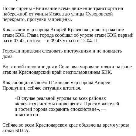
После сирены «Внимание всем» движение транспорта на
набережной от улицы Исаева до улицы Суворовской
перекрыто, прогулки запрещены.
Как заявил мэр города Андрей Кравченко, шло отражение
атаки БЭК. Глава города сообщал об угрозе атаки БЭК первый
раз в 07.42, потом — в 09.43 утра и в 12.04. П
Горожан призвали следовать инструкциям и не покидать
дома.
Во второй половине дня в Сочи эвакуировали пляжи на фоне
атак на Краснодарский край с использованием БЭК.
Как сообщил в своем ТГ-канале мэр города Андрей
Прошунин, сейчас ситуация штатная.
«В случае реальной угрозы во всех районах
включатся системы оповещения. Просим жителей
и гостей города сохранять спокойствие», —
пояснил он.
Сейчас во всем Краснодарском крае объявлены время угроза
атаки БПЛА.