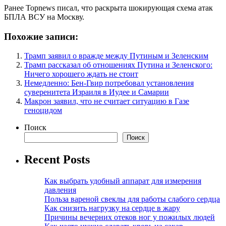
Ранее Topnews писал, что раскрыта шокирующая схема атак
БПЛА ВСУ на Москву.
Похожие записи:
Трамп заявил о вражде между Путиным и Зеленским
Трамп рассказал об отношениях Путина и Зеленского:
Ничего хорошего ждать не стоит
Немедленно: Бен-Гвир потребовал установления
суверенитета Израиля в Иудее и Самарии
Макрон заявил, что не считает ситуацию в Газе
геноцидом
Поиск
Поиск
Recent Posts
Как выбрать удобный аппарат для измерения
давления
Польза вареной свеклы для работы слабого сердца
Как снизить нагрузку на сердце в жару
Причины вечерних отеков ног у пожилых людей