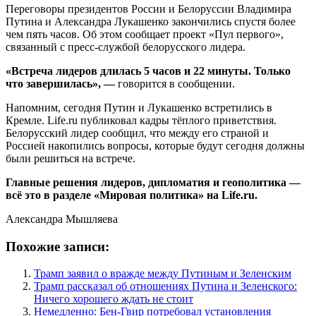
Переговоры президентов России и Белоруссии Владимира
Путина и Александра Лукашенко закончились спустя более
чем пять часов. Об этом сообщает проект «Пул первого»,
связанный с пресс-службой белорусского лидера.
«Встреча лидеров длилась 5 часов и 22 минуты. Только
что завершилась», —
говорится в сообщении.
Напомним, сегодня Путин и Лукашенко встретились в
Кремле. Life.ru публиковал кадры тёплого приветствия.
Белорусский лидер сообщил, что между его страной и
Россией накопились вопросы, которые будут сегодня должны
были решиться на встрече.
Главные решения лидеров, дипломатия и геополитика —
всё это в разделе «Мировая политика» на Life.ru.
Александра Мышляева
Похожие записи:
Трамп заявил о вражде между Путиным и Зеленским
Трамп рассказал об отношениях Путина и Зеленского:
Ничего хорошего ждать не стоит
Немедленно: Бен-Гвир потребовал установления