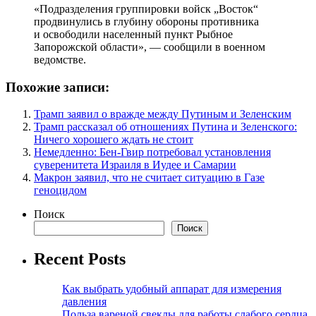
«Подразделения группировки войск „Восток“
продвинулись в глубину обороны противника
и освободили населенный пункт Рыбное
Запорожской области», — сообщили в военном
ведомстве.
Похожие записи:
Трамп заявил о вражде между Путиным и Зеленским
Трамп рассказал об отношениях Путина и Зеленского:
Ничего хорошего ждать не стоит
Немедленно: Бен-Гвир потребовал установления
суверенитета Израиля в Иудее и Самарии
Макрон заявил, что не считает ситуацию в Газе
геноцидом
Поиск
Поиск
Recent Posts
Как выбрать удобный аппарат для измерения
давления
Польза вареной свеклы для работы слабого сердца