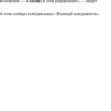
икосновения. —
EADaily
) в этом направлении», — пишет
 этом сообщал телеграм-канал «Военный осведомитель».