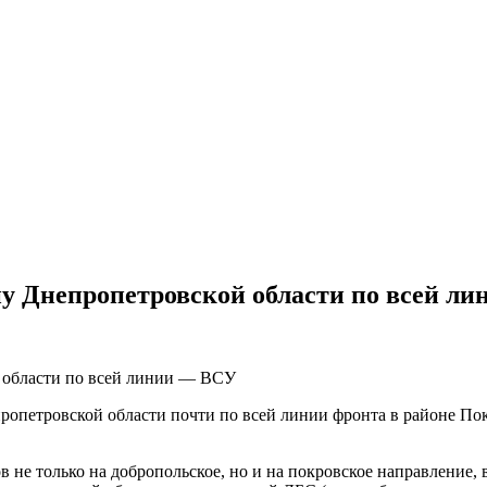
ну Днепропетровской области по всей л
ропетровской области почти по всей линии фронта в районе Пок
 не только на добропольское, но и на покровское направление, в