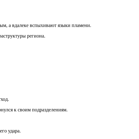
дым, а вдалеке вспыхивают языки пламени.
раструктуры региона.
ход.
рнулся к своим подразделениям.
го удара.