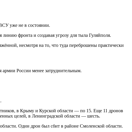
ВСУ уже не в состоянии.
 линию фронта и создавая угрозу для тыла Гуляйполя.
яжённой, несмотря на то, что туда переброшены практически
ля армии России менее затруднительным.
.
тников, в Крыму и Курской области — по 15. Еще 11 дронов
женных целей, в Ленинградской области — шесть.
области. Один дрон был сбит в районе Смоленской области.