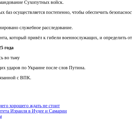
омандование Сухопутных войск.
х баз осуществляется постепенно, чтобы обеспечить безопаснос
иировано служебное расследование.
ента, который привёл к гибели военнослужащих, и определить 
5 года
щих ударов по Украине после слов Путина.
вязанной с ВПК.
чего хорошего ждать не стоит
итета Израиля в Иудее и Самарии
м