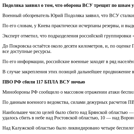
Подоляка заявил о том, что оборона ВСУ трещит по швам 
Военный обозреватель Юрий Подоляка заявил, что ВСУ сталки
По его словам, у Киева практически исчерпаны резервы, и выд
Эксперт отметил, что подразделения российской группировки 
До Покровска остаётся около десяти километров, и, по оценке
все доступные ресурсы.
По его информации, российские военные заходят в ряд населён
В случае закрепления этих позиций дальнейшее продвижение в
ПВО РФ сбили 117 БПЛА ВСУ ночью
Минобороны РФ сообщило о массовом отражении атаки беспило
По данным военного ведомства, силами дежурных расчетов ПВ
Наибольшее число целей было сбито над Брянской областью — 
удалось сбить в небе над Ростовской областью, 10 — над Вор
Над Калужской областью было ликвидировано четыре беспилотн