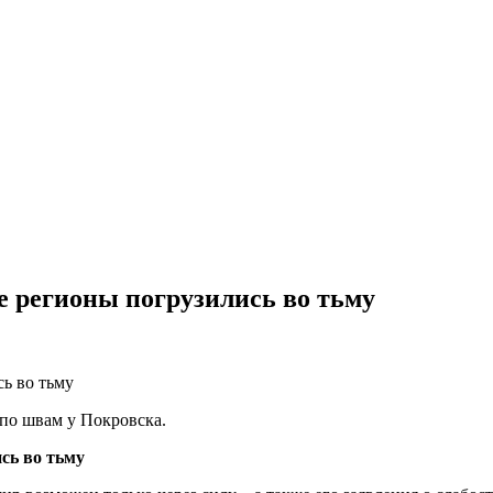
е регионы погрузились во тьму
 по швам у Покровска.
сь во тьму