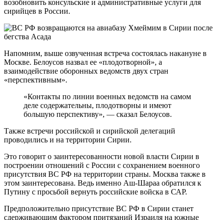
возобновить консульские и административные услуги для
сирийцев в России.
Напомним, выше озвученная встреча состоялась накануне в
Москве. Белоусов назвал ее «плодотворной», а
взаимодействие оборонных ведомств двух стран
«перспективным».
«Контакты по линии военных ведомств на самом
деле содержательны, плодотворны и имеют
большую перспективу», — сказал Белоусов.
Также встречи российской и сирийской делегаций
проводились и на территории Сирии.
Это говорит о заинтересованности новой власти Сирии в
построении отношений с России с сохранением военного
присутствия ВС РФ на территории страны. Москва также в
этом заинтересована. Ведь именно Аш-Шараа обратился к
Путину с просьбой вернуть российские войска в САР.
Предположительно присутствие ВС РФ в Сирии станет
сдерживающим фактором притязаний Израиля на южные