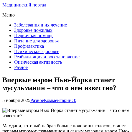
Медицинский портал
Меню
Заболевания и их лечение
Здоровье пожилых
Первичная помощь
Питание для здоровья
Профилактика
Психическое здоровье
Реабилитация и восстановление
Физическая активность
Разное
Впервые мэром Нью-Йорка станет
мусульманин – что о нем известно?
5 ноября 2025
Разное
Комментарии: 0
Мамдани, который набрал больше половины голосов, станет
первым мэром-мусульманином и самым молодым мэром Нью-