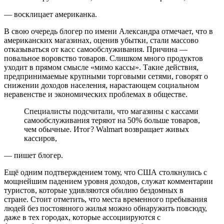
— восклицает американка.
В свою очередь блогер по имени Александра отмечает, что в
американских магазинах, оценив убытки, стали массово
отказываться от касс самообслуживания. Причина —
повальное воровство товаров. Слишком много продуктов
уходит в прямом смысле «мимо кассы». Такие действия,
предпринимаемые крупными торговыми сетями, говорят о
снижении доходов населения, нарастающем социальном
неравенстве и экономических проблемах в обществе.
Специалисты подсчитали, что магазины с кассами
самообслуживания теряют на 50% больше товаров,
чем обычные. Итог? Walmart возвращает живых
кассиров,
— пишет блогер.
Ещё одним подтверждением тому, что США столкнулись с
мощнейшим падением уровня доходов, служат комментарии
туристов, которые удивляются обилию бездомных в
стране. Стоит отметить, что места временного пребывания
людей без постоянного жилья можно обнаружить повсюду,
даже в тех городах, которые ассоциируются с