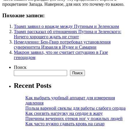
процветание Запада. Наверное, для них это почему-то важно.
Похожие записи:
Трамп заявил о вражде между Путиным и Зеленским
Трамп рассказал об отношениях Путина и Зеленского:
Ничего хорошего ждать не стоит
Немедленно: Бен-Гвир потребовал установления
суверенитета Израиля в Иудее и Самарии
Макрон заявил, что не считает ситуацию в Газе
геноцидом
Поиск
Поиск
Recent Posts
Как выбрать удобный аппарат для измерения
давления
Польза вареной свеклы для работы слабого сердца
Как снизить нагрузку на сердце в жару
Причины вечерних отеков ног у пожилых людей
Как часто нужно сдавать кровь на сахар