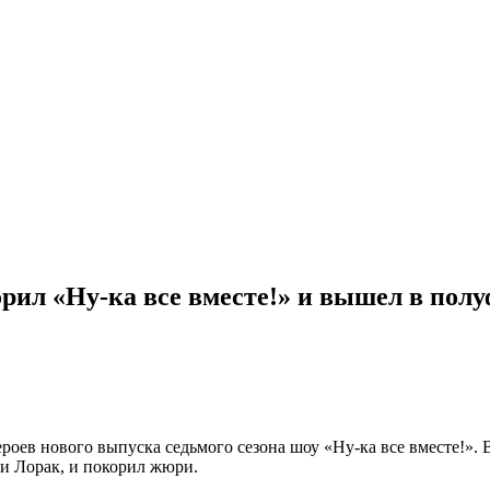
л «Ну-ка все вместе!» и вышел в полуф
оев нового выпуска седьмого сезона шоу «Ну-ка все вместе!». 
и Лорак, и покорил жюри.