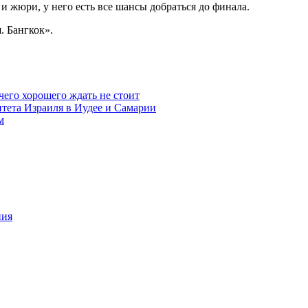
 и жюри, у него есть все шансы добраться до финала.
. Бангкок».
чего хорошего ждать не стоит
итета Израиля в Иудее и Самарии
м
ния