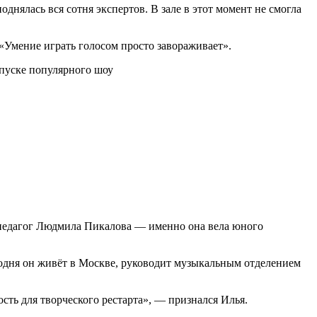
днялась вся сотня экспертов. В зале в этот момент не смогла
«Умение играть голосом просто завораживает».
ла педагог Людмила Пикалова — именно она вела юного
годня он живёт в Москве, руководит музыкальным отделением
ость для творческого рестарта», — признался Илья.