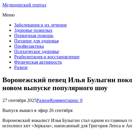
Медицинский портал
Меню
Заболевания и их лечение
Здоровье пожилых
Первичная помощь
Питание для здоровья
Профилактика
Психическое здоровье
Реабилитация и восстановление
Физическая активность
Разное
Воронежский певец Илья Булыгин покори
новом выпуске популярного шоу
27 сентября 2025
Разное
Комментарии: 0
Выпуск вышел в эфир 26 сентября
Воронежский вокалист Илья Булыгин стал одним из главных гер
исполнил хит «Зеркала», написанный для Григория Лепса и Ан