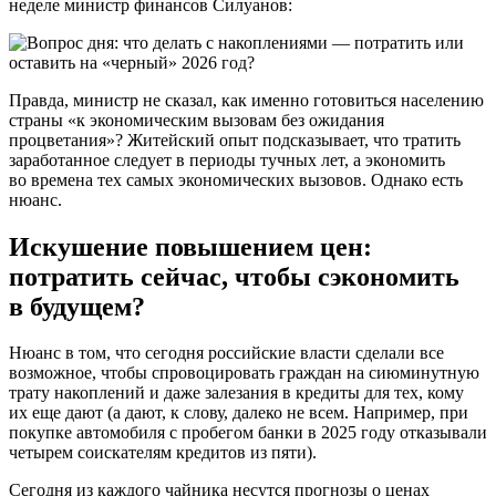
неделе министр финансов Силуанов:
Правда, министр не сказал, как именно готовиться населению
страны «к экономическим вызовам без ожидания
процветания»? Житейский опыт подсказывает, что тратить
заработанное следует в периоды тучных лет, а экономить
во времена тех самых экономических вызовов. Однако есть
нюанс.
Искушение повышением цен:
потратить сейчас, чтобы сэкономить
в будущем?
Нюанс в том, что сегодня российские власти сделали все
возможное, чтобы спровоцировать граждан на сиюминутную
трату накоплений и даже залезания в кредиты для тех, кому
их еще дают (а дают, к слову, далеко не всем. Например, при
покупке автомобиля с пробегом банки в 2025 году отказывали
четырем соискателям кредитов из пяти).
Сегодня из каждого чайника несутся прогнозы о ценах