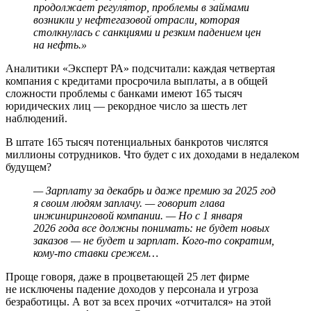
продолжает регулятор, проблемы в займами
возникли у нефтегазовой отрасли, которая
столкнулась с санкциями и резким падением цен
на нефть.»
Аналитики «Эксперт РА» подсчитали: каждая четвертая
компания с кредитами просрочила выплаты, а в общей
сложности проблемы с банками имеют 165 тысяч
юридических лиц — рекордное число за шесть лет
наблюдений.
В штате 165 тысяч потенциальных банкротов числятся
миллионы сотрудников. Что будет с их доходами в недалеком
будущем?
— Зарплату за декабрь и даже премию за 2025 год
я своим людям заплачу. — говорит глава
инжиниринговой компании. — Но с 1 января
2026 года все должны понимать: не будет новых
заказов — не будет и зарплат. Кого-то сократим,
кому-то ставки срежем…
Проще говоря, даже в процветающей 25 лет фирме
не исключены падение доходов у персонала и угроза
безработицы. А вот за всех прочих «отчитался» на этой