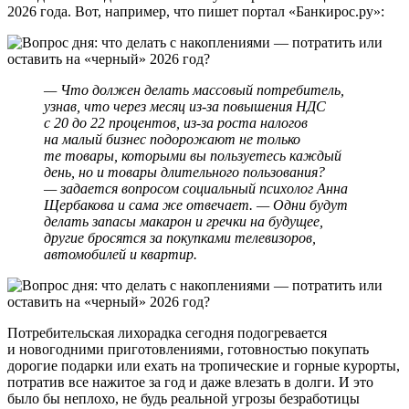
2026 года. Вот, например, что пишет портал «Банкирос.ру»:
— Что должен делать массовый потребитель,
узнав, что через месяц из-за повышения НДС
с 20 до 22 процентов, из-за роста налогов
на малый бизнес подорожают не только
те товары, которыми вы пользуетесь каждый
день, но и товары длительного пользования?
— задается вопросом социальный психолог Анна
Щербакова и сама же отвечает. — Одни будут
делать запасы макарон и гречки на будущее,
другие бросятся за покупками телевизоров,
автомобилей и квартир.
Потребительская лихорадка сегодня подогревается
и новогодними приготовлениями, готовностью покупать
дорогие подарки или ехать на тропические и горные курорты,
потратив все нажитое за год и даже влезать в долги. И это
было бы неплохо, не будь реальной угрозы безработицы