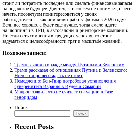
стоит ли потратить последнее или сделать финансовые запасы
на недалекое будущее. Для тех, кто совсем не понимает, с чего
начать, посоветуем поинтересоваться у своих
работодателей — как они видят работу фирмы в 2026 году?
Если все хорошо, а будет еще лучше, тогда смело идите
на шоппинги в ТРЦ, в автосалоны и риелторские компании.
Но если есть сомнения в грядущих успехах, то стоит
задуматься о целесообразности трат и масштабе желаний.
Похожие записи:
Трамп заявил о вражде между Путиным и Зеленским
Трамп рассказал об отношениях Путина и Зеленского:
Ничего хорошего ждать не стоит
Немедленно: Бен-Гвир потребовал установления
суверенитета Израиля в Иудее и Самарии
Макрон заявил, что не считает ситуацию в Газе
геноцидом
Поиск
Поиск
Recent Posts