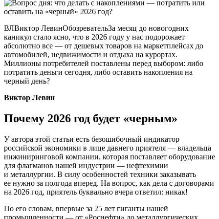
ВЛВиктор ЛевинОбозревательЗа месяц до новогодних
каникул стало ясно, что в 2026 году у нас подорожает
абсолютно все — от дешевых товаров на маркетплейсах до
автомобилей, недвижимости и отдыха на курортах.
Миллионы потребителей поставлены перед выбором: либо
потратить деньги сегодня, либо оставить накопления на
черный день?
Виктор Левин
Почему 2026 год будет «черным»
У автора этой статьи есть безошибочный индикатор
российской экономики в лице давнего приятеля — владельца
инжиниринговой компании, которая поставляет оборудование
для флагманов нашей индустрии — нефтехимии
и металлургии. В силу особенностей техники заказывать
ее нужно за полгода вперед. На вопрос, как дела с договорами
на 2026 год, приятель буквально вчера ответил: никак!
По его словам, впервые за 25 лет гиганты нашей
промышленности — от «Роснефти» до металлургических