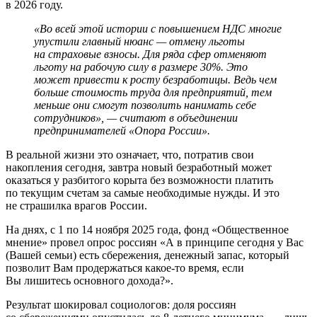
в 2026 году.
«Во всей этой истории с повышением НДС многие
упустили главный нюанс — отмену льготы
на страховые взносы. Для ряда сфер отменяют
льготу на рабочую силу в размере 30%. Это
может привести к росту безработицы. Ведь чем
больше стоимость труда для предприятий, тем
меньше они смогут позволить нанимать себе
сотрудников», — считают в объединении
предпринимателей «Опора России».
В реальной жизни это означает, что, потратив свои
накопления сегодня, завтра новый безработный может
оказаться у разбитого корыта без возможности платить
по текущим счетам за самые необходимые нужды. И это
не страшилка врагов России.
На днях, с 1 по 14 ноября 2025 года, фонд «Общественное
мнение» провел опрос россиян «А в принципе сегодня у Вас
(Вашей семьи) есть сбережения, денежный запас, который
позволит Вам продержаться какое-то время, если
Вы лишитесь основного дохода?».
Результат шокировал социологов: доля россиян