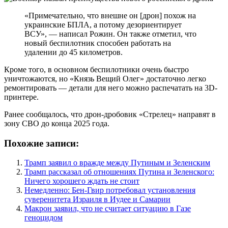
«Примечательно, что внешне он [дрон] похож на
украинские БПЛА, а потому дезориентирует
ВСУ», — написал Рожин. Он также отметил, что
новый беспилотник способен работать на
удалении до 45 километров.
Кроме того, в основном беспилотники очень быстро
уничтожаются, но «Князь Вещий Олег» достаточно легко
ремонтировать — детали для него можно распечатать на 3D-
принтере.
Ранее сообщалось, что дрон-дробовик «Стрелец» направят в
зону СВО до конца 2025 года.
Похожие записи:
Трамп заявил о вражде между Путиным и Зеленским
Трамп рассказал об отношениях Путина и Зеленского:
Ничего хорошего ждать не стоит
Немедленно: Бен-Гвир потребовал установления
суверенитета Израиля в Иудее и Самарии
Макрон заявил, что не считает ситуацию в Газе
геноцидом