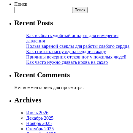
Поиск
Поиск
Recent Posts
Как выбрать удобный аппарат для измерения
давления
Польза вареной свеклы для работы слабого сердца
Как снизить нагрузку на сердце в жару
Причины вечерних отеков ног у пожилых людей
Как часто нужно сдавать кровь на сахар
Recent Comments
Нет комментариев для просмотра.
Archives
Июль 2026
Декабрь 2025
Ноябрь 2025
Октябрь 2025